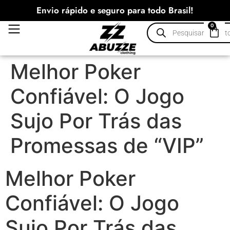
Envio rápido e seguro para todo Brasil!
0
Melhor Poker
Confiável: O Jogo
Sujo Por Trás das
Promessas de “VIP”
Melhor Poker
Confiável: O Jogo
Sujo Por Trás das