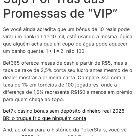
Promessas de “VIP”
Se você ainda acredita que um bônus de 10 reais pode
virar um bankroll de 10 mil, está usando a mesma lógica
que alguém acha que um copo de água pode aquecer
um banho quente. 1 + 1 = 2, não 100.
Bet365 oferece mesas de cash a partir de R$5, mas a
taxa de rake de 2,5% corta seu lucro antes mesmo de o
dealer mostrar a primeira carta. Compare isso com a
taxa de 1% em torneios de 100 jogadores, onde a
diferença de 1,5% representa R$150 a menos em prêmio
para quem chega ao topo.
bet7k casino bônus sem depósito dinheiro real 2026
BR: o truque frio que ninguém conta
And, ao olhar para o histórico da PokerStars, você vê