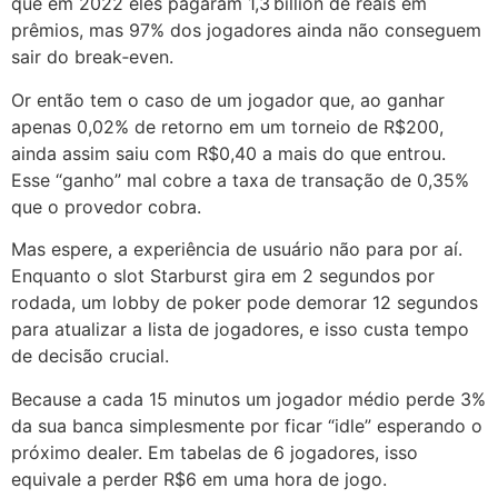
que em 2022 eles pagaram 1,3 billion de reais em
prêmios, mas 97% dos jogadores ainda não conseguem
sair do break‑even.
Or então tem o caso de um jogador que, ao ganhar
apenas 0,02% de retorno em um torneio de R$200,
ainda assim saiu com R$0,40 a mais do que entrou.
Esse “ganho” mal cobre a taxa de transação de 0,35%
que o provedor cobra.
Mas espere, a experiência de usuário não para por aí.
Enquanto o slot Starburst gira em 2 segundos por
rodada, um lobby de poker pode demorar 12 segundos
para atualizar a lista de jogadores, e isso custa tempo
de decisão crucial.
Because a cada 15 minutos um jogador médio perde 3%
da sua banca simplesmente por ficar “idle” esperando o
próximo dealer. Em tabelas de 6 jogadores, isso
equivale a perder R$6 em uma hora de jogo.