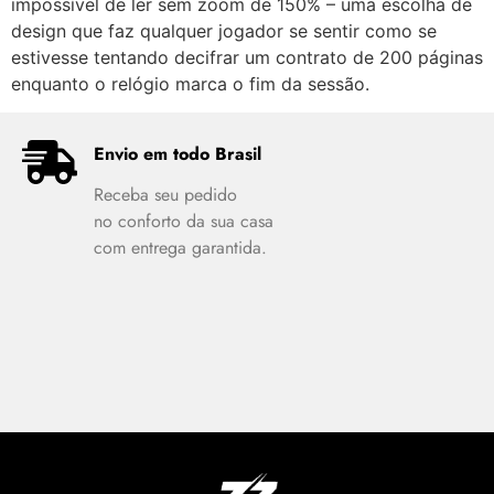
impossível de ler sem zoom de 150% – uma escolha de
design que faz qualquer jogador se sentir como se
estivesse tentando decifrar um contrato de 200 páginas
enquanto o relógio marca o fim da sessão.
Envio em todo Brasil
Receba seu pedido
no conforto da sua casa
com entrega garantida.