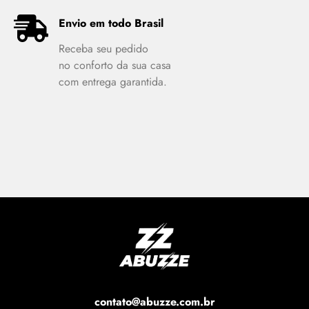
Envio em todo Brasil
Receba seu pedido
no conforto da sua casa
com entrega garantida.
contato@abuzze.com.br