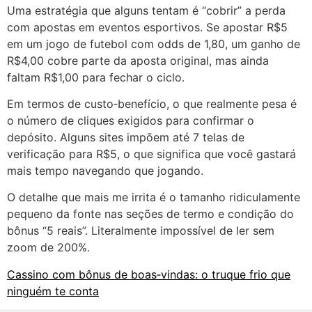
Uma estratégia que alguns tentam é “cobrir” a perda
com apostas em eventos esportivos. Se apostar R$5
em um jogo de futebol com odds de 1,80, um ganho de
R$4,00 cobre parte da aposta original, mas ainda
faltam R$1,00 para fechar o ciclo.
Em termos de custo‑benefício, o que realmente pesa é
o número de cliques exigidos para confirmar o
depósito. Alguns sites impõem até 7 telas de
verificação para R$5, o que significa que você gastará
mais tempo navegando que jogando.
O detalhe que mais me irrita é o tamanho ridiculamente
pequeno da fonte nas seções de termo e condição do
bônus “5 reais”. Literalmente impossível de ler sem
zoom de 200%.
Cassino com bônus de boas‑vindas: o truque frio que
ninguém te conta