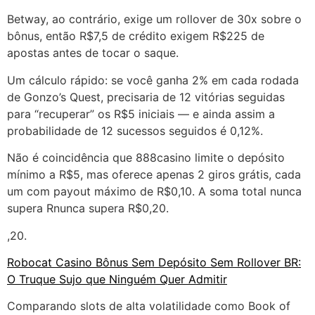
Betway, ao contrário, exige um rollover de 30x sobre o
bônus, então R$7,5 de crédito exigem R$225 de
apostas antes de tocar o saque.
Um cálculo rápido: se você ganha 2% em cada rodada
de Gonzo’s Quest, precisaria de 12 vitórias seguidas
para “recuperar” os R$5 iniciais — e ainda assim a
probabilidade de 12 sucessos seguidos é 0,12%.
Não é coincidência que 888casino limite o depósito
mínimo a R$5, mas oferece apenas 2 giros grátis, cada
um com payout máximo de R$0,10. A soma total nunca
supera Rnunca supera R$0,20.
,20.
Robocat Casino Bônus Sem Depósito Sem Rollover BR:
O Truque Sujo que Ninguém Quer Admitir
Comparando slots de alta volatilidade como Book of