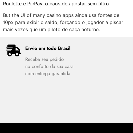
Roulette e PicPay: o caos de apostar sem filtro
But the UI of many casino apps ainda usa fontes de
10px para exibir o saldo, forçando o jogador a piscar
mais vezes que um piloto de caça noturno.
Envio em todo Brasil
Receba seu pedido
no conforto da sua casa
com entrega garantida.