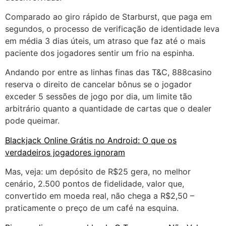
Comparado ao giro rápido de Starburst, que paga em
segundos, o processo de verificação de identidade leva
em média 3 dias úteis, um atraso que faz até o mais
paciente dos jogadores sentir um frio na espinha.
Andando por entre as linhas finas das T&C, 888casino
reserva o direito de cancelar bônus se o jogador
exceder 5 sessões de jogo por dia, um limite tão
arbitrário quanto a quantidade de cartas que o dealer
pode queimar.
Blackjack Online Grátis no Android: O que os
verdadeiros jogadores ignoram
Mas, veja: um depósito de R$25 gera, no melhor
cenário, 2.500 pontos de fidelidade, valor que,
convertido em moeda real, não chega a R$2,50 –
praticamente o preço de um café na esquina.