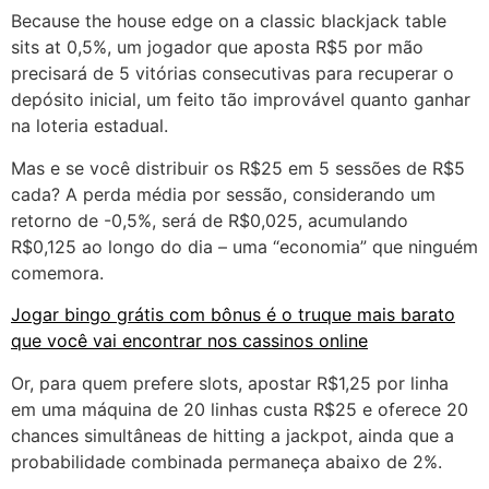
Because the house edge on a classic blackjack table
sits at 0,5%, um jogador que aposta R$5 por mão
precisará de 5 vitórias consecutivas para recuperar o
depósito inicial, um feito tão improvável quanto ganhar
na loteria estadual.
Mas e se você distribuir os R$25 em 5 sessões de R$5
cada? A perda média por sessão, considerando um
retorno de -0,5%, será de R$0,025, acumulando
R$0,125 ao longo do dia – uma “economia” que ninguém
comemora.
Jogar bingo grátis com bônus é o truque mais barato
que você vai encontrar nos cassinos online
Or, para quem prefere slots, apostar R$1,25 por linha
em uma máquina de 20 linhas custa R$25 e oferece 20
chances simultâneas de hitting a jackpot, ainda que a
probabilidade combinada permaneça abaixo de 2%.