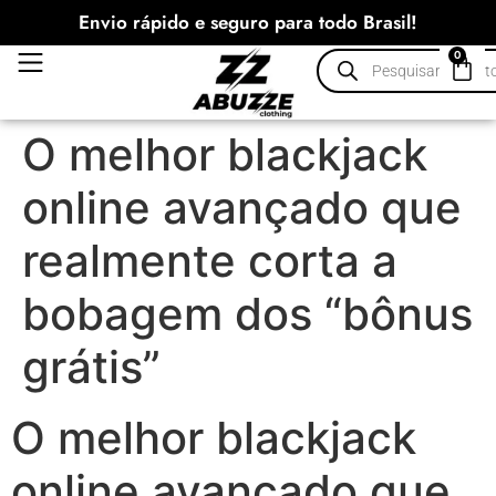
Envio rápido e seguro para todo Brasil!
0
O melhor blackjack
online avançado que
realmente corta a
bobagem dos “bônus
grátis”
O melhor blackjack
online avançado que