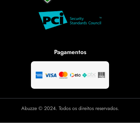
Pagamentos
Abuzze © 2024. Todos os direitos reservados.