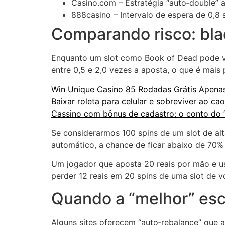
Casino.com – Estratégia “auto‑double” a 
888casino – Intervalo de espera de 0,8
Comparando risco: blac
Enquanto um slot como Book of Dead pode va
entre 0,5 e 2,0 vezes a aposta, o que é mais
Win Unique Casino 85 Rodadas Grátis Apenas
Baixar roleta para celular e sobreviver ao ca
Cassino com bônus de cadastro: o conto do 
Se considerarmos 100 spins de um slot de alt
automático, a chance de ficar abaixo de 70% 
Um jogador que aposta 20 reais por mão e us
perder 12 reais em 20 spins de uma slot de vo
Quando a “melhor” esco
Alguns sites oferecem “auto‑rebalance” que 