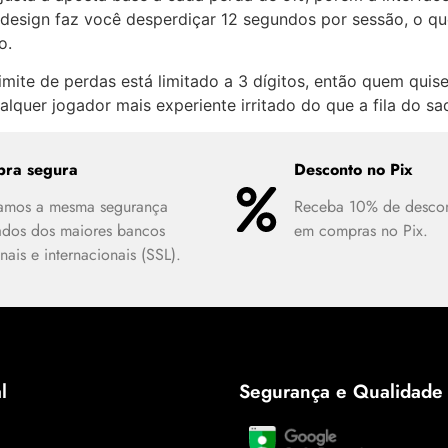
e design faz você desperdiçar 12 segundos por sessão, o q
o.
limite de perdas está limitado a 3 dígitos, então quem qui
ualquer jogador mais experiente irritado do que a fila do s
ra segura
Desconto no Pix
zamos a mesma segurança
Receba 10% de desco
ados dos maiores bancos
em compras no Pix.
nais e internacionais (SSL).
l
Segurança e Qualidade