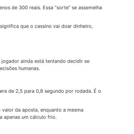
enos de 300 reais. Essa “sorte” se assemelha
gnifica que o cassino vai doar dinheiro,
jogador ainda está tentando decidir se
decisões humanas.
era de 2,5 para 0,8 segundo por rodada. É o
o valor da aposta, enquanto a mesma
a apenas um cálculo frio.