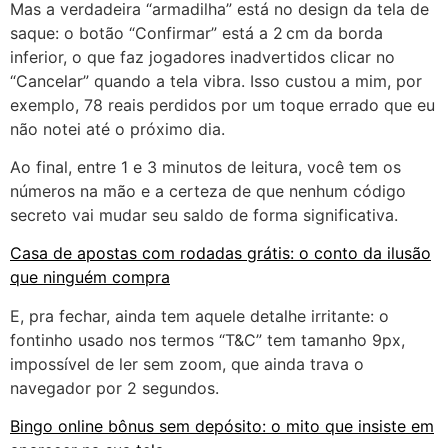
Mas a verdadeira “armadilha” está no design da tela de
saque: o botão “Confirmar” está a 2 cm da borda
inferior, o que faz jogadores inadvertidos clicar no
“Cancelar” quando a tela vibra. Isso custou a mim, por
exemplo, 78 reais perdidos por um toque errado que eu
não notei até o próximo dia.
Ao final, entre 1 e 3 minutos de leitura, você tem os
números na mão e a certeza de que nenhum código
secreto vai mudar seu saldo de forma significativa.
Casa de apostas com rodadas grátis: o conto da ilusão
que ninguém compra
E, pra fechar, ainda tem aquele detalhe irritante: o
fontinho usado nos termos “T&C” tem tamanho 9px,
impossível de ler sem zoom, que ainda trava o
navegador por 2 segundos.
Bingo online bônus sem depósito: o mito que insiste em