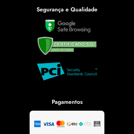
Segurança e Qualidade
Pagamentos