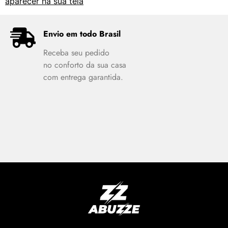
aparecer na sua tela
Envio em todo Brasil
Receba seu pedido
no conforto da sua casa
com entrega garantida.