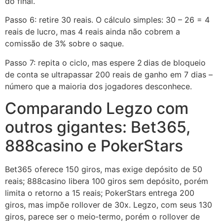
do final.
Passo 6: retire 30 reais. O cálculo simples: 30 – 26 = 4
reais de lucro, mas 4 reais ainda não cobrem a
comissão de 3% sobre o saque.
Passo 7: repita o ciclo, mas espere 2 dias de bloqueio
de conta se ultrapassar 200 reais de ganho em 7 dias –
número que a maioria dos jogadores desconhece.
Comparando Legzo com
outros gigantes: Bet365,
888casino e PokerStars
Bet365 oferece 150 giros, mas exige depósito de 50
reais; 888casino libera 100 giros sem depósito, porém
limita o retorno a 15 reais; PokerStars entrega 200
giros, mas impõe rollover de 30x. Legzo, com seus 130
giros, parece ser o meio‑termo, porém o rollover de