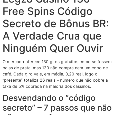
Free Spins Código
Secreto de Bônus BR:
A Verdade Crua que
Ninguém Quer Ouvir
O mercado oferece 130 giros gratuitos como se fossem
balas de prata, mas 130 não compra nem um copo de
café. Cada giro vale, em média, 0,20 real, logo o
“presente” totaliza 26 reais – número que não cobre a
taxa de 5% cobrada na maioria dos cassinos.
Desvendando o “código
secreto” – 7 passos que não