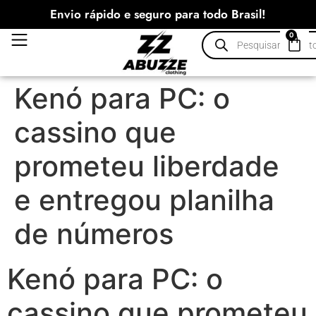
Envio rápido e seguro para todo Brasil!
0
Kenó para PC: o
cassino que
prometeu liberdade
e entregou planilha
de números
Kenó para PC: o
cassino que prometeu