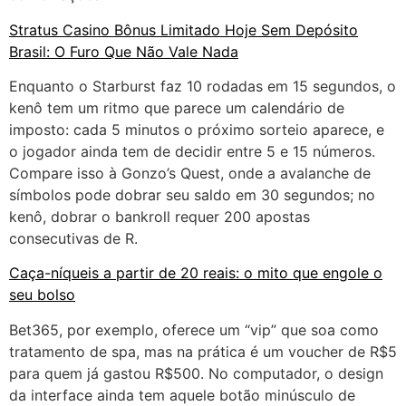
Stratus Casino Bônus Limitado Hoje Sem Depósito
Brasil: O Furo Que Não Vale Nada
Enquanto o Starburst faz 10 rodadas em 15 segundos, o
kenô tem um ritmo que parece um calendário de
imposto: cada 5 minutos o próximo sorteio aparece, e
o jogador ainda tem de decidir entre 5 e 15 números.
Compare isso à Gonzo’s Quest, onde a avalanche de
símbolos pode dobrar seu saldo em 30 segundos; no
kenô, dobrar o bankroll requer 200 apostas
consecutivas de R.
Caça-níqueis a partir de 20 reais: o mito que engole o
seu bolso
Bet365, por exemplo, oferece um “vip” que soa como
tratamento de spa, mas na prática é um voucher de R$5
para quem já gastou R$500. No computador, o design
da interface ainda tem aquele botão minúsculo de