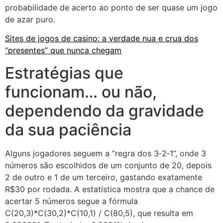
probabilidade de acerto ao ponto de ser quase um jogo
de azar puro.
Sites de jogos de casino: a verdade nua e crua dos
“presentes” que nunca chegam
Estratégias que
funcionam… ou não,
dependendo da gravidade
da sua paciência
Alguns jogadores seguem a “regra dos 3‑2‑1”, onde 3
números são escolhidos de um conjunto de 20, depois
2 de outro e 1 de um terceiro, gastando exatamente
R$30 por rodada. A estatística mostra que a chance de
acertar 5 números segue a fórmula
C(20,3)*C(30,2)*C(10,1) / C(80,5), que resulta em