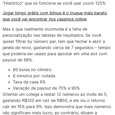
“Histórico” que só funciona se você usar zoom 125%.
Jogar bingo grátis com bônus é o truque mais barato
que você vai encontrar nos cassinos online
Mas o que realmente incomoda é a falta de
personalização nas tabelas de resultados. Se você
quiser filtrar by número par, tem que fechar e abrir a
janela de novo, gastando cerca de 7 segundos – tempo
que poderia ser usado para apostar em uma slot com
payout de 98%.
80 bolas no cilindro
8 minutos por rodada
Taxa da casa 6%
Variação de payout de 70% a 90%
Orientei um colega a testar 12 números ao invés de 5,
gastando R$120 em vez de R$50, e ele viu o retorno
cair de 15% para 9%. Isso demonstra que mais números
não significam mais lucro; ao contrário, diluem a