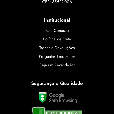
CEP: 35522-006
Institucional
Fale Conosco
Política de Frete
Trocas e Devoluções
Perguntas Frequentes
Seja um Revendedor
Segurança e Qualidade