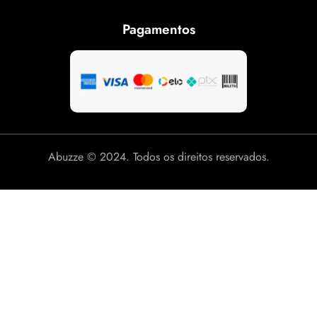
Pagamentos
Abuzze © 2024. Todos os direitos reservados.