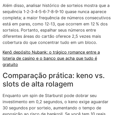
Além disso, analisar histórico de sorteios mostra que a
sequência 1‑2‑3‑4‑5‑6‑7‑8‑9‑10 quase nunca aparece
completa; a maior frequência de números consecutivos
está em pares, como 12‑13, que ocorrem em 12 % dos
sorteios. Portanto, espalhar seus números entre
diferentes áreas do cartão oferece 2,5 vezes mais
cobertura do que concentrar tudo em um bloco.
Kenô depósito Nubank: o trágico romance entre a
loteria de casino e o banco que acha que tudo é
gratuito
Comparação prática: keno vs.
slots de alta rolagem
Enquanto um spin de Starburst pode dobrar seu
investimento em 0,2 segundos, o keno exige aguardar
30 segundos por sorteio, aumentando o tempo de
exposição ao risco de bankroll. Se você tem 10 reais,