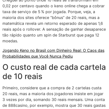
Cheguei ao ponto onde 10 reais se transformam em
0,02 por centavo quando o keno online chega a cobrar
taxa de serviço de 5 % por jogada. Porque, veja, a
maioria dos sites oferece “bônus” de 20 reais, mas a
matemática revela um retorno esperado de apenas 1,6
reais após o rollover. A sensação de ganhar desaparece
tão rápido quanto um spin de Starburst que paga 12
moedas.
Jogando Keno no Brasil com Dinheiro Real: O Caos das
Probabilidades que Você Nunca Pediu
O custo real de cada cartela
de 10 reais
Primeiro, considere que a compra de 2 cartelas custa
20 reais, mas a maioria dos jogadores insiste em jogar
3 vezes por dia, somando 30 reais mensais. Uma conta
de 888casino, por exemplo, mostra que 30 reais gastas