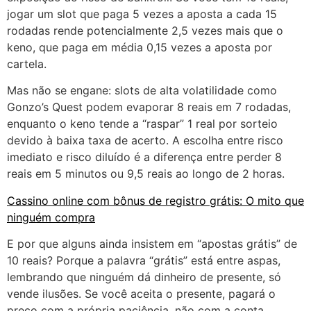
jogar um slot que paga 5 vezes a aposta a cada 15
rodadas rende potencialmente 2,5 vezes mais que o
keno, que paga em média 0,15 vezes a aposta por
cartela.
Mas não se engane: slots de alta volatilidade como
Gonzo’s Quest podem evaporar 8 reais em 7 rodadas,
enquanto o keno tende a “raspar” 1 real por sorteio
devido à baixa taxa de acerto. A escolha entre risco
imediato e risco diluído é a diferença entre perder 8
reais em 5 minutos ou 9,5 reais ao longo de 2 horas.
Cassino online com bônus de registro grátis: O mito que
ninguém compra
E por que alguns ainda insistem em “apostas grátis” de
10 reais? Porque a palavra “grátis” está entre aspas,
lembrando que ninguém dá dinheiro de presente, só
vende ilusões. Se você aceita o presente, pagará o
preço com a própria paciência, não com a conta