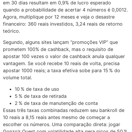
em 30 dias resultam em 0,9% de lucro esperado
quando a probabilidade de acertar 4 números é 0,0012.
Agora, multiplique por 12 meses e veja o desastre
financeiro: 360 reais investidos, 3,24 reais de retorno
teórico.
Segundo, alguns sites lançam “promoções VIP” que
prometem 100% de cashback, mas o requisito de
apostar 100 vezes o valor de cashback anula qualquer
vantagem. Se você recebe 10 reais de volta, precisa
apostar 1000 reais; a taxa efetiva sobe para 15 % do
volume total.
10 % de taxa de uso
5 % de taxa de retirada
2 % de taxa de manutenção de conta
Essas três taxas combinadas reduzem seu bankroll de
10 reais a 8,15 reais antes mesmo de começar a
escolher os números. Uma comparação direta: jogar
Gonzo’s Quest com volatilidade alta gera picos de 50 %