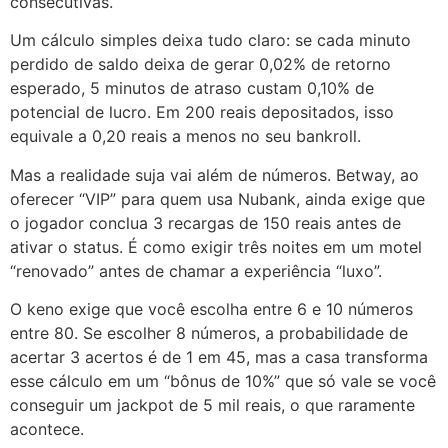
consecutivas.
Um cálculo simples deixa tudo claro: se cada minuto
perdido de saldo deixa de gerar 0,02% de retorno
esperado, 5 minutos de atraso custam 0,10% de
potencial de lucro. Em 200 reais depositados, isso
equivale a 0,20 reais a menos no seu bankroll.
Mas a realidade suja vai além de números. Betway, ao
oferecer “VIP” para quem usa Nubank, ainda exige que
o jogador conclua 3 recargas de 150 reais antes de
ativar o status. É como exigir três noites em um motel
“renovado” antes de chamar a experiência “luxo”.
O keno exige que você escolha entre 6 e 10 números
entre 80. Se escolher 8 números, a probabilidade de
acertar 3 acertos é de 1 em 45, mas a casa transforma
esse cálculo em um “bônus de 10%” que só vale se você
conseguir um jackpot de 5 mil reais, o que raramente
acontece.