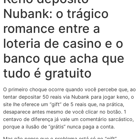
Nubank: o trágico
romance entre a
loteria de casino e o
banco que acha que
tudo é gratuito
O primeiro choque ocorre quando você percebe que, ao
tentar depositar 50 reais via Nubank para jogar keno, o
site lhe oferece um “gift” de 5 reais que, na prática,
desaparece antes mesmo de você clicar no botão. 1
centavo de diferença já vale um comentário sarcástico,
porque a ilusão de “grátis” nunca paga a conta.
Mas não pense que o problema está só no “gift”.