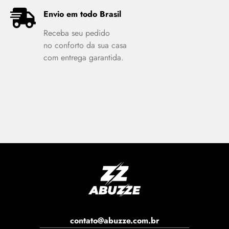
Envio em todo Brasil
Receba seu pedido
no conforto da sua casa
com entrega garantida.
contato@abuzze.com.br