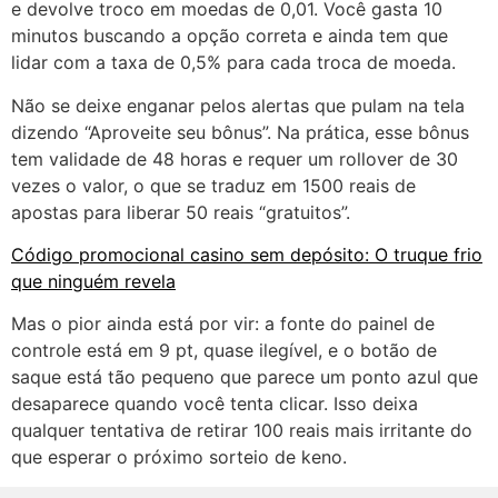
e devolve troco em moedas de 0,01. Você gasta 10
minutos buscando a opção correta e ainda tem que
lidar com a taxa de 0,5% para cada troca de moeda.
Não se deixe enganar pelos alertas que pulam na tela
dizendo “Aproveite seu bônus”. Na prática, esse bônus
tem validade de 48 horas e requer um rollover de 30
vezes o valor, o que se traduz em 1500 reais de
apostas para liberar 50 reais “gratuitos”.
Código promocional casino sem depósito: O truque frio
que ninguém revela
Mas o pior ainda está por vir: a fonte do painel de
controle está em 9 pt, quase ilegível, e o botão de
saque está tão pequeno que parece um ponto azul que
desaparece quando você tenta clicar. Isso deixa
qualquer tentativa de retirar 100 reais mais irritante do
que esperar o próximo sorteio de keno.