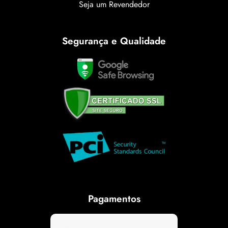
Seja um Revendedor
Segurança e Qualidade
Pagamentos