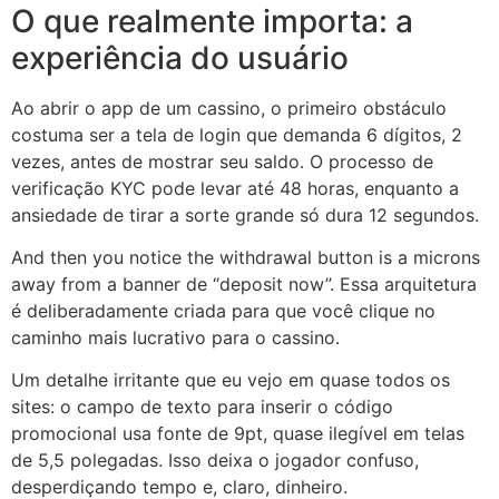
O que realmente importa: a
experiência do usuário
Ao abrir o app de um cassino, o primeiro obstáculo
costuma ser a tela de login que demanda 6 dígitos, 2
vezes, antes de mostrar seu saldo. O processo de
verificação KYC pode levar até 48 horas, enquanto a
ansiedade de tirar a sorte grande só dura 12 segundos.
And then you notice the withdrawal button is a microns
away from a banner de “deposit now”. Essa arquitetura
é deliberadamente criada para que você clique no
caminho mais lucrativo para o cassino.
Um detalhe irritante que eu vejo em quase todos os
sites: o campo de texto para inserir o código
promocional usa fonte de 9pt, quase ilegível em telas
de 5,5 polegadas. Isso deixa o jogador confuso,
desperdiçando tempo e, claro, dinheiro.