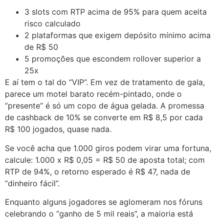
3 slots com RTP acima de 95% para quem aceita
risco calculado
2 plataformas que exigem depósito mínimo acima
de R$ 50
5 promoções que escondem rollover superior a
25x
E aí tem o tal do “VIP”. Em vez de tratamento de gala,
parece um motel barato recém-pintado, onde o
“presente” é só um copo de água gelada. A promessa
de cashback de 10% se converte em R$ 8,5 por cada
R$ 100 jogados, quase nada.
Se você acha que 1.000 giros podem virar uma fortuna,
calcule: 1.000 x R$ 0,05 = R$ 50 de aposta total; com
RTP de 94%, o retorno esperado é R$ 47, nada de
“dinheiro fácil”.
Enquanto alguns jogadores se aglomeram nos fóruns
celebrando o “ganho de 5 mil reais”, a maioria está