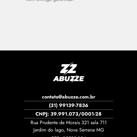
contato@abuzze.com.br
(31) 99139-7836
CNPJ: 39.991.073/0001-28
Rua Prudente de Morais 321 sala 711
Jardim do lago, Nova Serrana MG