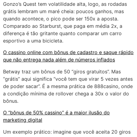
Gonzo’s Quest tem volatilidade alta, logo, as rodadas
grátis lembram um maré cheia: poucos ganhos, mas
quando acontece, o pico pode ser 150x a aposta.
Comparado ao Starburst, que paga em média 2x, a
diferença é tão gritante quanto comparar um carro
esportivo a uma bicicleta.
O cassino online com bônus de cadastro e saque rápido
que não entrega nada além de números inflados
Betway traz um bônus de 50 “giros gratuitos”. Mas
“grátis” aqui significa “você tem que virar 5 vezes antes
de poder sacar”. É a mesma prática de 888casino, onde
a condição mínima de rollover chega a 30x o valor do
bônus.
O “bônus de 50% cassino” é a maior ilusão do
marketing digital
Um exemplo prático: imagine que você aceita 20 giros