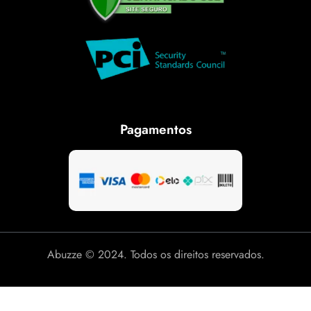
Pagamentos
Abuzze © 2024. Todos os direitos reservados.