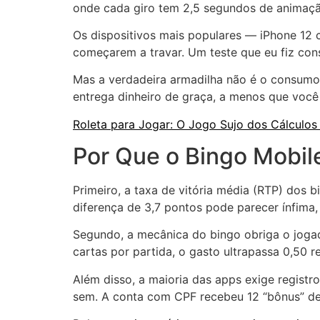
onde cada giro tem 2,5 segundos de animação
Os dispositivos mais populares — iPhone 1
começarem a travar. Um teste que eu fiz co
Mas a verdadeira armadilha não é o consumo
entrega dinheiro de graça, a menos que você
Roleta para Jogar: O Jogo Sujo dos Cálculo
Por Que o Bingo Mobil
Primeiro, a taxa de vitória média (RTP) dos 
diferença de 3,7 pontos pode parecer ínfima
Segundo, a mecânica do bingo obriga o jogad
cartas por partida, o gasto ultrapassa 0,50 r
Além disso, a maioria das apps exige registr
sem. A conta com CPF recebeu 12 “bônus” de 