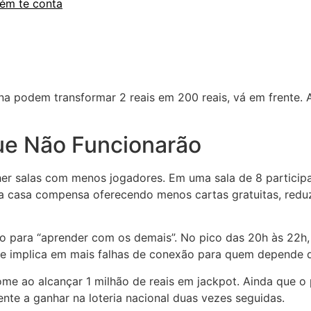
uém te conta
a podem transformar 2 reais em 200 reais, vá em frente. A
Que Não Funcionarão
olher salas com menos jogadores. Em uma sala de 8 particip
a casa compensa oferecendo menos cartas gratuitas, reduz
co para “aprender com os demais”. No pico das 20h às 22h,
ue implica em mais falhas de conexão para quem depende d
ome ao alcançar 1 milhão de reais em jackpot. Ainda que o 
ente a ganhar na loteria nacional duas vezes seguidas.