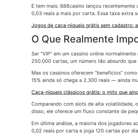
E tem mais: 888casino lançou recentemente
0,03 reais a mais por carta. Essa taxa extra
Jogos de caça-níqueis grátis sem cadastro: a
O Que Realmente Impo
Ser “VIP” em um cassino online normalmente 
250.000 cartas, um número tão absurdo que fa
Mas os cassinos oferecem “benefícios” como s
15% ainda só chega a 2.300 reais — ainda mu
Caça-níqueis clássicos grátis: o mito que ai
Comparando com slots de alta volatilidade, 
disso, ele oferece um fluxo constante de pe
Em última análise, a maioria dos jogadores
0,02 reais por carta e joga 120 cartas por di