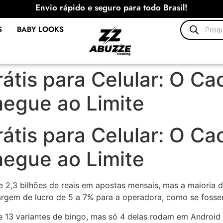
Envio rápido e seguro para todo Brasil!
S
BABY LOOKS
átis para Celular: O C
hegue ao Limite
átis para Celular: O C
hegue ao Limite
e 2,3 bilhões de reais em apostas mensais, mas a maioria d
argem de lucro de 5 a 7% para a operadora, como se fossem
 13 variantes de bingo, mas só 4 delas rodam em Android 