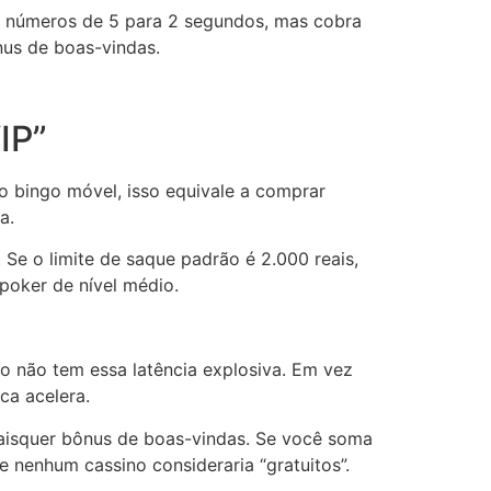
 números de 5 para 2 segundos, mas cobra
nus de boas-vindas.
IP”
o bingo móvel, isso equivale a comprar
a.
Se o limite de saque padrão é 2.000 reais,
poker de nível médio.
o não tem essa latência explosiva. Em vez
ca acelera.
aisquer bônus de boas-vindas. Se você soma
e nenhum cassino consideraria “gratuitos”.