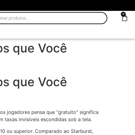
0
aos que Você
aos que Você
os jogadores pensa que “gratuito” significa
 taxas invisíveis escondidas sob a tela.
10 ou superior. Comparado ao Starburst,