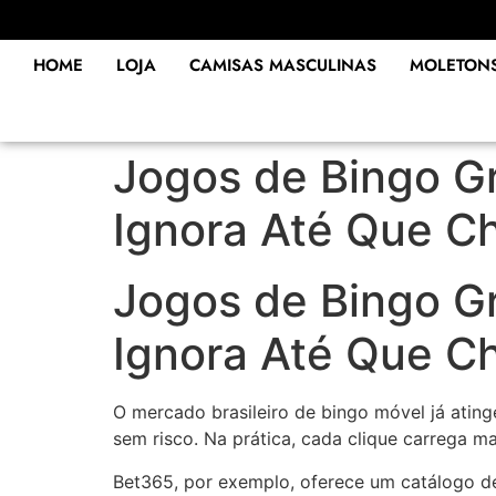
HOME
LOJA
CAMISAS MASCULINAS
MOLETON
Jogos de Bingo Gr
Ignora Até Que C
Jogos de Bingo Gr
Ignora Até Que C
O mercado brasileiro de bingo móvel já ating
sem risco. Na prática, cada clique carrega m
Bet365, por exemplo, oferece um catálogo de