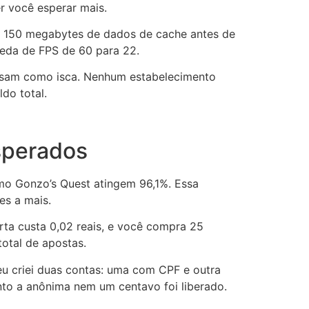
r você esperar mais.
 150 megabytes de dados de cache antes de
eda de FPS de 60 para 22.
 usam como isca. Nenhum estabelecimento
do total.
sperados
omo Gonzo’s Quest atingem 96,1%. Essa
es a mais.
rta custa 0,02 reais, e você compra 25
total de apostas.
eu criei duas contas: uma com CPF e outra
nto a anônima nem um centavo foi liberado.