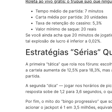
Roleta ao vivo grátis: o truque sujo que ning
Tempo médio de partida: 7 minutos
Carta média por partida: 20 unidades
Taxa de retenção do cassino: 5,3%
Valor mínimo de saque: 20 reais
Se você ainda acha que 20 minutos de jogatin
tal explosão de lucro é inferior a 0,02%.
Estratégias “Sérias” 
A primeira “tática” que rola nos fóruns: esc
a cartela aumenta de 12,5% para 18,3%, mas 
partida.
A segunda “dica” — jogar nos horários de pi
resposta sobe de 1,2 para 3,6 segundos, o q
Por fim, o mito do “bingo progressivo” que s
acionar o jackpot é 1 em 3,5 milhões, equival