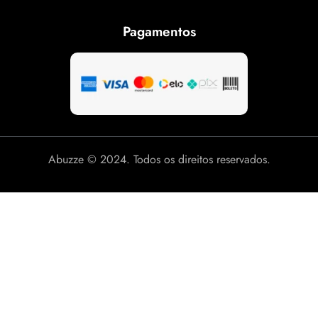
Pagamentos
Abuzze © 2024. Todos os direitos reservados.