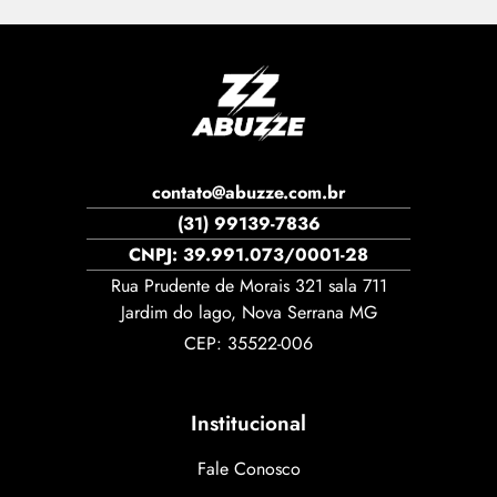
contato@abuzze.com.br
(31) 99139-7836
CNPJ: 39.991.073/0001-28
Rua Prudente de Morais 321 sala 711
Jardim do lago, Nova Serrana MG
CEP: 35522-006
Institucional
Fale Conosco