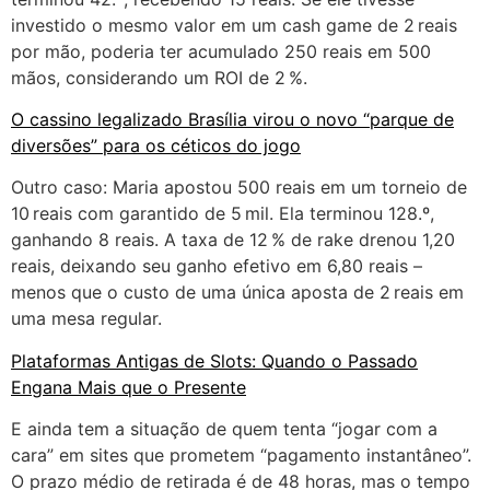
investido o mesmo valor em um cash game de 2 reais
por mão, poderia ter acumulado 250 reais em 500
mãos, considerando um ROI de 2 %.
O cassino legalizado Brasília virou o novo “parque de
diversões” para os céticos do jogo
Outro caso: Maria apostou 500 reais em um torneio de
10 reais com garantido de 5 mil. Ela terminou 128.º,
ganhando 8 reais. A taxa de 12 % de rake drenou 1,20
reais, deixando seu ganho efetivo em 6,80 reais –
menos que o custo de uma única aposta de 2 reais em
uma mesa regular.
Plataformas Antigas de Slots: Quando o Passado
Engana Mais que o Presente
E ainda tem a situação de quem tenta “jogar com a
cara” em sites que prometem “pagamento instantâneo”.
O prazo médio de retirada é de 48 horas, mas o tempo