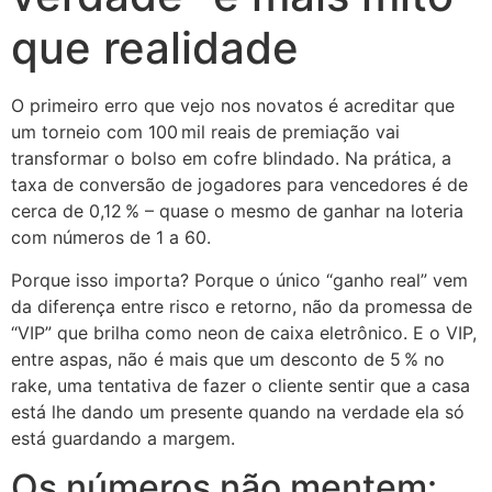
que realidade
O primeiro erro que vejo nos novatos é acreditar que
um torneio com 100 mil reais de premiação vai
transformar o bolso em cofre blindado. Na prática, a
taxa de conversão de jogadores para vencedores é de
cerca de 0,12 % – quase o mesmo de ganhar na loteria
com números de 1 a 60.
Porque isso importa? Porque o único “ganho real” vem
da diferença entre risco e retorno, não da promessa de
“VIP” que brilha como neon de caixa eletrônico. E o VIP,
entre aspas, não é mais que um desconto de 5 % no
rake, uma tentativa de fazer o cliente sentir que a casa
está lhe dando um presente quando na verdade ela só
está guardando a margem.
Os números não mentem: