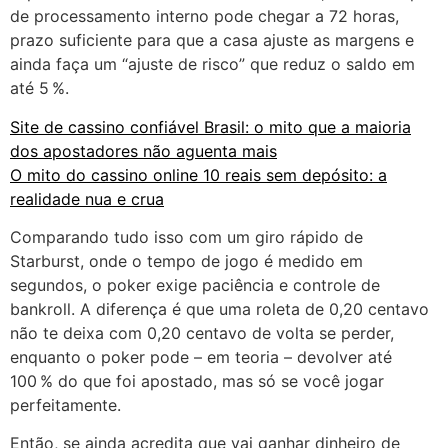
de processamento interno pode chegar a 72 horas,
prazo suficiente para que a casa ajuste as margens e
ainda faça um “ajuste de risco” que reduz o saldo em
até 5 %.
Site de cassino confiável Brasil: o mito que a maioria
dos apostadores não aguenta mais
O mito do cassino online 10 reais sem depósito: a
realidade nua e crua
Comparando tudo isso com um giro rápido de
Starburst, onde o tempo de jogo é medido em
segundos, o poker exige paciência e controle de
bankroll. A diferença é que uma roleta de 0,20 centavo
não te deixa com 0,20 centavo de volta se perder,
enquanto o poker pode – em teoria – devolver até
100 % do que foi apostado, mas só se você jogar
perfeitamente.
Então, se ainda acredita que vai ganhar dinheiro de