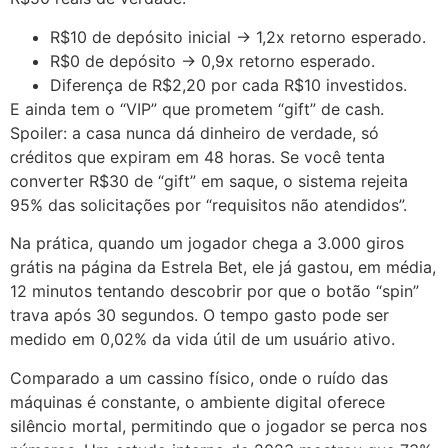
R$10 de depósito inicial -> 1,2x retorno esperado.
R$0 de depósito -> 0,9x retorno esperado.
Diferença de R$2,20 por cada R$10 investidos.
E ainda tem o “VIP” que prometem “gift” de cash.
Spoiler: a casa nunca dá dinheiro de verdade, só
créditos que expiram em 48 horas. Se você tenta
converter R$30 de “gift” em saque, o sistema rejeita
95% das solicitações por “requisitos não atendidos”.
Na prática, quando um jogador chega a 3.000 giros
grátis na página da Estrela Bet, ele já gastou, em média,
12 minutos tentando descobrir por que o botão “spin”
trava após 30 segundos. O tempo gasto pode ser
medido em 0,02% da vida útil de um usuário ativo.
Comparado a um cassino físico, onde o ruído das
máquinas é constante, o ambiente digital oferece
silêncio mortal, permitindo que o jogador se perca nos