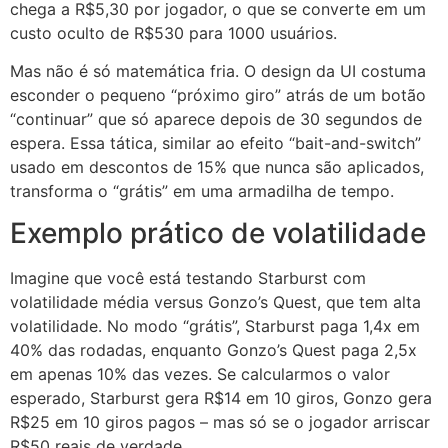
chega a R$5,30 por jogador, o que se converte em um
custo oculto de R$530 para 1000 usuários.
Mas não é só matemática fria. O design da UI costuma
esconder o pequeno “próximo giro” atrás de um botão
“continuar” que só aparece depois de 30 segundos de
espera. Essa tática, similar ao efeito “bait-and-switch”
usado em descontos de 15% que nunca são aplicados,
transforma o “grátis” em uma armadilha de tempo.
Exemplo prático de volatilidade
Imagine que você está testando Starburst com
volatilidade média versus Gonzo’s Quest, que tem alta
volatilidade. No modo “grátis”, Starburst paga 1,4x em
40% das rodadas, enquanto Gonzo’s Quest paga 2,5x
em apenas 10% das vezes. Se calcularmos o valor
esperado, Starburst gera R$14 em 10 giros, Gonzo gera
R$25 em 10 giros pagos – mas só se o jogador arriscar
R$50 reais de verdade.