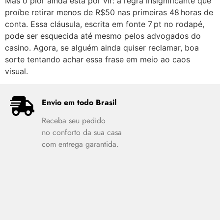
Mas o pior ainda está por vir: a regra insignificante que
proíbe retirar menos de R$50 nas primeiras 48 horas de
conta. Essa cláusula, escrita em fonte 7 pt no rodapé,
pode ser esquecida até mesmo pelos advogados do
casino. Agora, se alguém ainda quiser reclamar, boa
sorte tentando achar essa frase em meio ao caos
visual.
Envio em todo Brasil
Receba seu pedido
no conforto da sua casa
com entrega garantida.