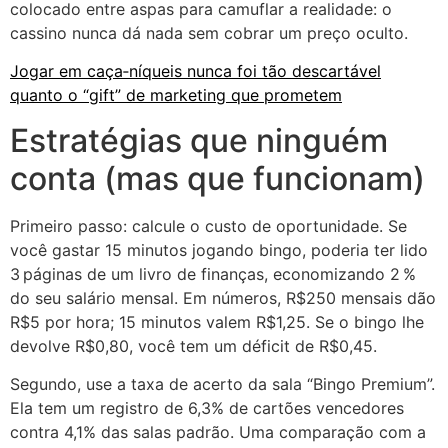
colocado entre aspas para camuflar a realidade: o
cassino nunca dá nada sem cobrar um preço oculto.
Jogar em caça‑níqueis nunca foi tão descartável
quanto o “gift” de marketing que prometem
Estratégias que ninguém
conta (mas que funcionam)
Primeiro passo: calcule o custo de oportunidade. Se
você gastar 15 minutos jogando bingo, poderia ter lido
3 páginas de um livro de finanças, economizando 2 %
do seu salário mensal. Em números, R$250 mensais dão
R$5 por hora; 15 minutos valem R$1,25. Se o bingo lhe
devolve R$0,80, você tem um déficit de R$0,45.
Segundo, use a taxa de acerto da sala “Bingo Premium”.
Ela tem um registro de 6,3% de cartões vencedores
contra 4,1% das salas padrão. Uma comparação com a