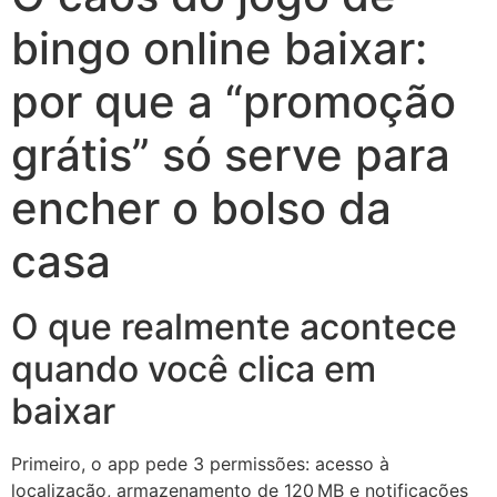
bingo online baixar:
por que a “promoção
grátis” só serve para
encher o bolso da
casa
O que realmente acontece
quando você clica em
baixar
Primeiro, o app pede 3 permissões: acesso à
localização, armazenamento de 120 MB e notificações