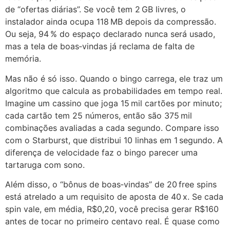
de “ofertas diárias”. Se você tem 2 GB livres, o
instalador ainda ocupa 118 MB depois da compressão.
Ou seja, 94 % do espaço declarado nunca será usado,
mas a tela de boas‑vindas já reclama de falta de
memória.
Mas não é só isso. Quando o bingo carrega, ele traz um
algoritmo que calcula as probabilidades em tempo real.
Imagine um cassino que joga 15 mil cartões por minuto;
cada cartão tem 25 números, então são 375 mil
combinações avaliadas a cada segundo. Compare isso
com o Starburst, que distribui 10 linhas em 1 segundo. A
diferença de velocidade faz o bingo parecer uma
tartaruga com sono.
Além disso, o “bônus de boas‑vindas” de 20 free spins
está atrelado a um requisito de aposta de 40 x. Se cada
spin vale, em média, R$0,20, você precisa gerar R$160
antes de tocar no primeiro centavo real. É quase como