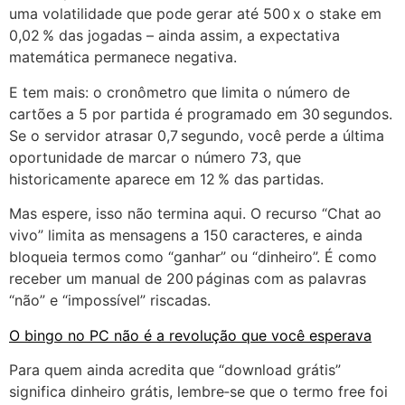
uma volatilidade que pode gerar até 500 x o stake em
0,02 % das jogadas – ainda assim, a expectativa
matemática permanece negativa.
E tem mais: o cronômetro que limita o número de
cartões a 5 por partida é programado em 30 segundos.
Se o servidor atrasar 0,7 segundo, você perde a última
oportunidade de marcar o número 73, que
historicamente aparece em 12 % das partidas.
Mas espere, isso não termina aqui. O recurso “Chat ao
vivo” limita as mensagens a 150 caracteres, e ainda
bloqueia termos como “ganhar” ou “dinheiro”. É como
receber um manual de 200 páginas com as palavras
“não” e “impossível” riscadas.
O bingo no PC não é a revolução que você esperava
Para quem ainda acredita que “download grátis”
significa dinheiro grátis, lembre‑se que o termo free foi