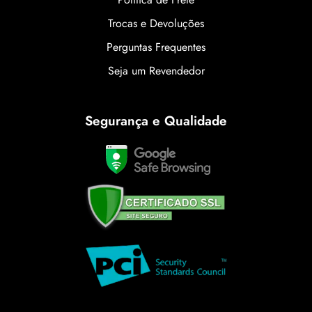
Trocas e Devoluções
Perguntas Frequentes
Seja um Revendedor
Segurança e Qualidade