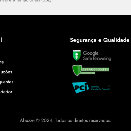
l
Segurança e Qualidade
ete
luções
quentes
ndedor
Abuzze © 2024. Todos os direitos reservados.