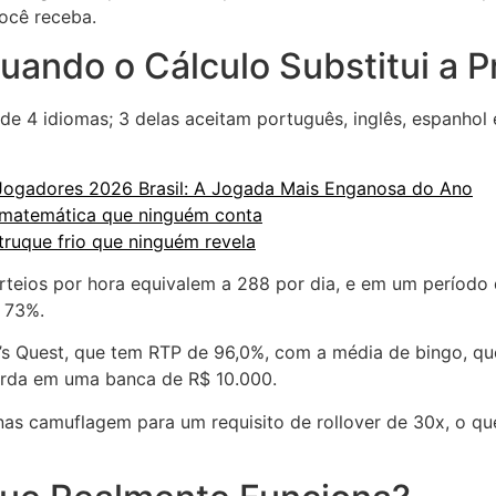
ocê receba.
Quando o Cálculo Substitui a
de 4 idiomas; 3 delas aceitam português, inglês, espanhol
Jogadores 2026 Brasil: A Jogada Mais Enganosa do Ano
ça matemática que ninguém conta
ruque frio que ninguém revela
sorteios por hora equivalem a 288 por dia, e em um período
m 73%.
’s Quest, que tem RTP de 96,0%, com a média de bingo, que
erda em uma banca de R$ 10.000.
nas camuflagem para um requisito de rollover de 30x, o q