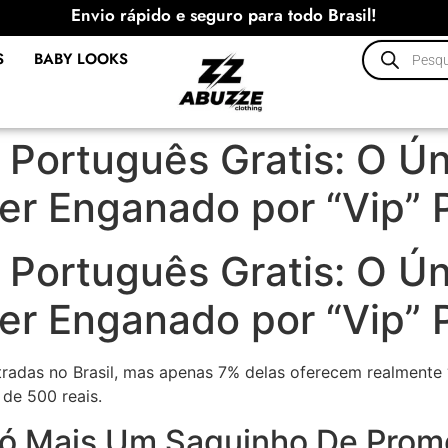
Envio rápido e seguro para todo Brasil!
S
BABY LOOKS
Português Gratis: O Ún
r Enganado por “Vip” 
Português Gratis: O Ún
r Enganado por “Vip” 
stradas no Brasil, mas apenas 7% delas oferecem realment
de 500 reais.
 Só Mais Um Saquinho De Pro