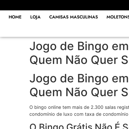
HOME
LOJA
CAMISAS MASCULINAS
MOLETON
Jogo de Bingo em 
Quem Não Quer Se
Jogo de Bingo em 
Quem Não Quer Se
O bingo online tem mais de 2.300 salas regi
condomínio de luxo com taxa de condomínio 
O Bingo Grátis Não É