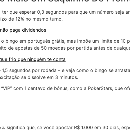
a ter que esperar 0,3 segundos para que um número seja anu
uízo de 12% no mesmo turno.
e não paga dividendos
 o bingo em português grátis, mas impõe um limite de 10 p
ito de apostas de 50 moedas por partida antes de qualquer
que frio que ninguém te conta
t – 1,5 segundos por rodada – e veja como o bingo se arra
xcitação se dissolve em 3 minutos.
 “VIP” com 1 centavo de bônus, como a PokerStars, que of
% significa que, se você apostar R$ 1.000 em 30 dias, esp