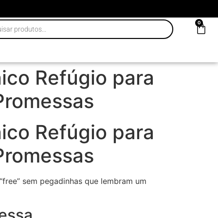
0
ico Refúgio para
Promessas
ico Refúgio para
Promessas
e “free” sem pegadinhas que lembram um
messa