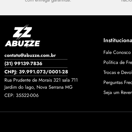
Instituciona
Fale Conosco
contato@abuzze.com.br
Política de Fr
(31) 99139-7836
CNPJ: 39.991.073/0001-28
Trocas e Devo
Rua Prudente de Morais 321 sala 711
Perguntas Fre
Jardim do lago, Nova Serrana MG
Seja um Reve
CEP: 35522-006