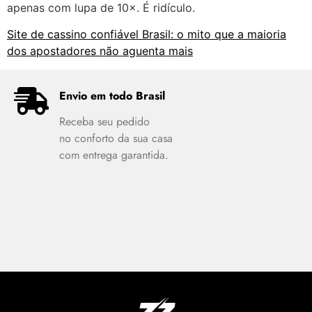
apenas com lupa de 10×. É ridículo.
Site de cassino confiável Brasil: o mito que a maioria
dos apostadores não aguenta mais
Envio em todo Brasil
Receba seu pedido
no conforto da sua casa
com entrega garantida.