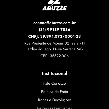
contato@abuzze.com.br
(31) 99139-7836
CNPJ: 39.991.073/0001-28
Rua Prudente de Morais 321 sala 711
Jardim do lago, Nova Serrana MG
CEP: 35522-006
Institucional
Fale Conosco
Política de Frete
Trocas e Devoluções
Perguntas Frequentes