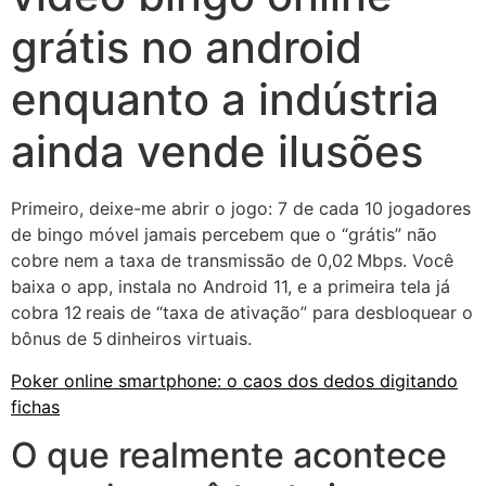
grátis no android
enquanto a indústria
ainda vende ilusões
Primeiro, deixe-me abrir o jogo: 7 de cada 10 jogadores
de bingo móvel jamais percebem que o “grátis” não
cobre nem a taxa de transmissão de 0,02 Mbps. Você
baixa o app, instala no Android 11, e a primeira tela já
cobra 12 reais de “taxa de ativação” para desbloquear o
bônus de 5 dinheiros virtuais.
Poker online smartphone: o caos dos dedos digitando
fichas
O que realmente acontece