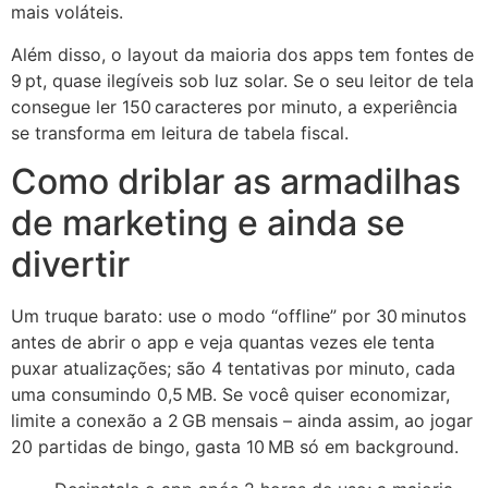
mais voláteis.
Além disso, o layout da maioria dos apps tem fontes de
9 pt, quase ilegíveis sob luz solar. Se o seu leitor de tela
consegue ler 150 caracteres por minuto, a experiência
se transforma em leitura de tabela fiscal.
Como driblar as armadilhas
de marketing e ainda se
divertir
Um truque barato: use o modo “offline” por 30 minutos
antes de abrir o app e veja quantas vezes ele tenta
puxar atualizações; são 4 tentativas por minuto, cada
uma consumindo 0,5 MB. Se você quiser economizar,
limite a conexão a 2 GB mensais – ainda assim, ao jogar
20 partidas de bingo, gasta 10 MB só em background.