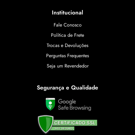
Institucional
Fale Conosco
Política de Frete
Trocas e Devoluções
Perguntas Frequentes
Seja um Revendedor
Segurança e Qualidade