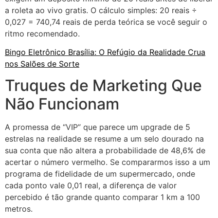
a roleta ao vivo gratis. O cálculo simples: 20 reais ÷
0,027 = 740,74 reais de perda teórica se você seguir o
ritmo recomendado.
Bingo Eletrônico Brasília: O Refúgio da Realidade Crua
nos Salões de Sorte
Truques de Marketing Que
Não Funcionam
A promessa de “VIP” que parece um upgrade de 5
estrelas na realidade se resume a um selo dourado na
sua conta que não altera a probabilidade de 48,6% de
acertar o número vermelho. Se compararmos isso a um
programa de fidelidade de um supermercado, onde
cada ponto vale 0,01 real, a diferença de valor
percebido é tão grande quanto comparar 1 km a 100
metros.