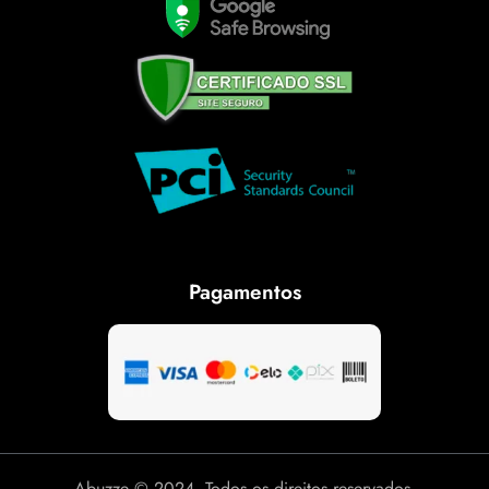
Pagamentos
Abuzze © 2024. Todos os direitos reservados.