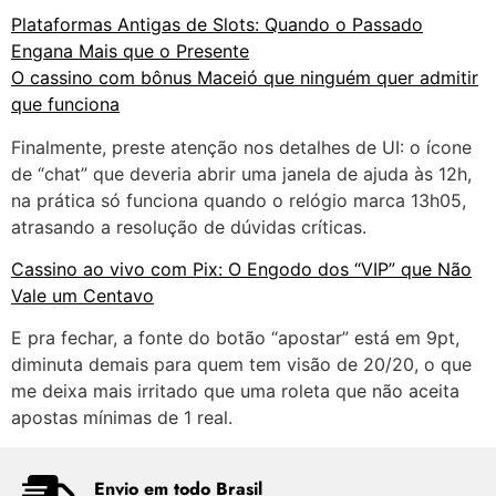
Plataformas Antigas de Slots: Quando o Passado
Engana Mais que o Presente
O cassino com bônus Maceió que ninguém quer admitir
que funciona
Finalmente, preste atenção nos detalhes de UI: o ícone
de “chat” que deveria abrir uma janela de ajuda às 12h,
na prática só funciona quando o relógio marca 13h05,
atrasando a resolução de dúvidas críticas.
Cassino ao vivo com Pix: O Engodo dos “VIP” que Não
Vale um Centavo
E pra fechar, a fonte do botão “apostar” está em 9pt,
diminuta demais para quem tem visão de 20/20, o que
me deixa mais irritado que uma roleta que não aceita
apostas mínimas de 1 real.
Envio em todo Brasil