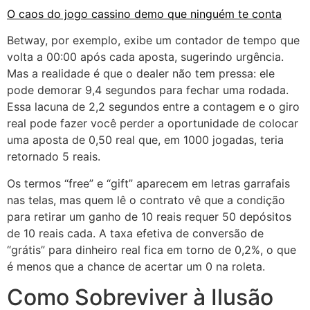
O caos do jogo cassino demo que ninguém te conta
Betway, por exemplo, exibe um contador de tempo que
volta a 00:00 após cada aposta, sugerindo urgência.
Mas a realidade é que o dealer não tem pressa: ele
pode demorar 9,4 segundos para fechar uma rodada.
Essa lacuna de 2,2 segundos entre a contagem e o giro
real pode fazer você perder a oportunidade de colocar
uma aposta de 0,50 real que, em 1000 jogadas, teria
retornado 5 reais.
Os termos “free” e “gift” aparecem em letras garrafais
nas telas, mas quem lê o contrato vê que a condição
para retirar um ganho de 10 reais requer 50 depósitos
de 10 reais cada. A taxa efetiva de conversão de
“grátis” para dinheiro real fica em torno de 0,2%, o que
é menos que a chance de acertar um 0 na roleta.
Como Sobreviver à Ilusão