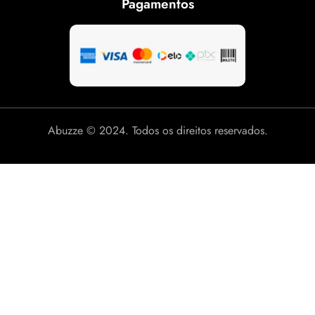
Pagamentos
Abuzze © 2024. Todos os direitos reservados.