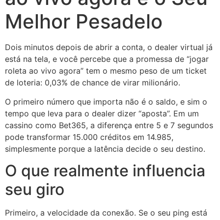
Melhor Pesadelo
Dois minutos depois de abrir a conta, o dealer virtual já
está na tela, e você percebe que a promessa de “jogar
roleta ao vivo agora” tem o mesmo peso de um ticket
de loteria: 0,03% de chance de virar milionário.
O primeiro número que importa não é o saldo, e sim o
tempo que leva para o dealer dizer “aposta”. Em um
cassino como Bet365, a diferença entre 5 e 7 segundos
pode transformar 15.000 créditos em 14.985,
simplesmente porque a latência decide o seu destino.
O que realmente influencia
seu giro
Primeiro, a velocidade da conexão. Se o seu ping está