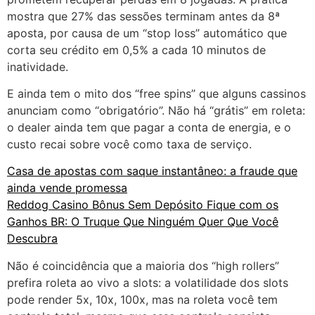
mostra que 27% das sessões terminam antes da 8ª
aposta, por causa de um “stop loss” automático que
corta seu crédito em 0,5% a cada 10 minutos de
inatividade.
E ainda tem o mito dos “free spins” que alguns cassinos
anunciam como “obrigatório”. Não há “grátis” em roleta:
o dealer ainda tem que pagar a conta de energia, e o
custo recai sobre você como taxa de serviço.
Casa de apostas com saque instantâneo: a fraude que
ainda vende promessa
Reddog Casino Bônus Sem Depósito Fique com os
Ganhos BR: O Truque Que Ninguém Quer Que Você
Descubra
Não é coincidência que a maioria dos “high rollers”
prefira roleta ao vivo a slots: a volatilidade dos slots
pode render 5x, 10x, 100x, mas na roleta você tem