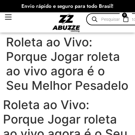
Envio rápido e seguro para todo Brasil!
0
Roleta ao Vivo:
Porque Jogar roleta
ao vivo agora é o
Seu Melhor Pesadelo
Roleta ao Vivo:
Porque Jogar roleta
ao vivo agora é o Seu