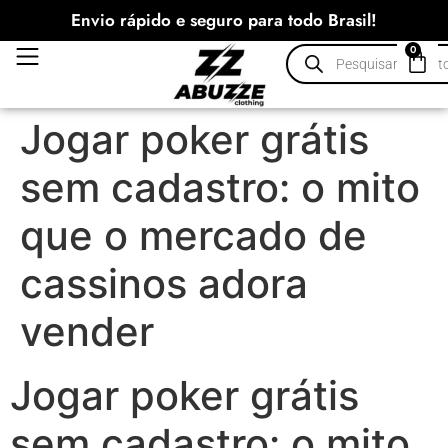
Envio rápido e seguro para todo Brasil!
0
Jogar poker grátis
sem cadastro: o mito
que o mercado de
cassinos adora
vender
Jogar poker grátis
sem cadastro: o mito