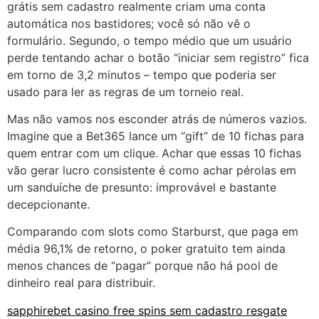
grátis sem cadastro realmente criam uma conta
automática nos bastidores; você só não vê o
formulário. Segundo, o tempo médio que um usuário
perde tentando achar o botão “iniciar sem registro” fica
em torno de 3,2 minutos – tempo que poderia ser
usado para ler as regras de um torneio real.
Mas não vamos nos esconder atrás de números vazios.
Imagine que a Bet365 lance um “gift” de 10 fichas para
quem entrar com um clique. Achar que essas 10 fichas
vão gerar lucro consistente é como achar pérolas em
um sanduíche de presunto: improvável e bastante
decepcionante.
Comparando com slots como Starburst, que paga em
média 96,1% de retorno, o poker gratuito tem ainda
menos chances de “pagar” porque não há pool de
dinheiro real para distribuir.
sapphirebet casino free spins sem cadastro resgate