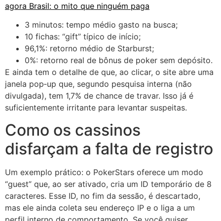
agora Brasil: o mito que ninguém paga
3 minutos: tempo médio gasto na busca;
10 fichas: “gift” típico de início;
96,1%: retorno médio de Starburst;
0%: retorno real de bônus de poker sem depósito.
E ainda tem o detalhe de que, ao clicar, o site abre uma
janela pop‑up que, segundo pesquisa interna (não
divulgada), tem 1,7% de chance de travar. Isso já é
suficientemente irritante para levantar suspeitas.
Como os cassinos
disfarçam a falta de registro
Um exemplo prático: o PokerStars oferece um modo
“guest” que, ao ser ativado, cria um ID temporário de 8
caracteres. Esse ID, no fim da sessão, é descartado,
mas ele ainda coleta seu endereço IP e o liga a um
perfil interno de comportamento. Se você quiser