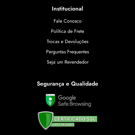
Institucional
Fale Conosco
Política de Frete
Trocas e Devoluções
Perguntas Frequentes
Seja um Revendedor
Segurança e Qualidade