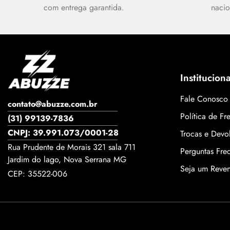
com entrega garantida.
nacio
Instituciona
Fale Conosco
contato@abuzze.com.br
Política de Fr
(31) 99139-7836
CNPJ: 39.991.073/0001-28
Trocas e Devo
Rua Prudente de Morais 321 sala 711
Perguntas Fre
Jardim do lago, Nova Serrana MG
Seja um Reve
CEP: 35522-006