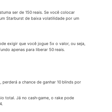
stuma ser de 150 reais. Se você colocar
um Starburst de baixa volatilidade por um
de exigir que você jogue 5x o valor, ou seja,
undo apenas para liberar 50 reais.
, perderá a chance de ganhar 10 blinds por
io total. Já no cash‑game, o rake pode
4.