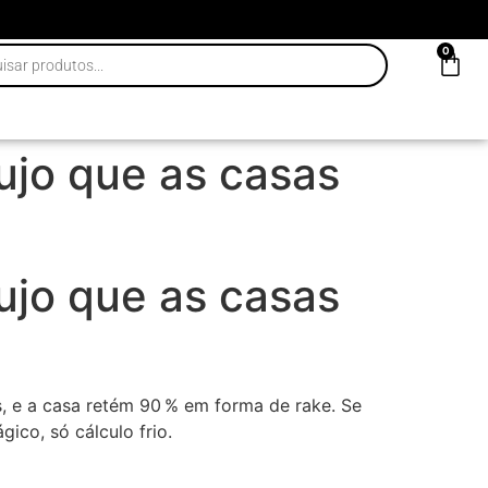
0
ujo que as casas
ujo que as casas
is, e a casa retém 90 % em forma de rake. Se
ico, só cálculo frio.