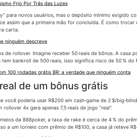
ismo Frio Por Trás das Luzes
y” para novos usuários, mas o depósito mínimo exigido co
ce assim que a primeira mão for concluída. É como trocar 
ra carta.
que ninguém descreve
s de rollover. Imagine receber 50 reais de bônus. A casa po
m bankroll de 500 reais, isso significa risco de 50 % do f
m 100 rodadas grátis BR: a verdade que ninguém conta
real de um bônus grátis
 Se você poderia usar R$200 em cash‑game de 2 $/big‑blind
rollover 4x gera apenas 7,5 reais de jogo “real”.
neios da 888poker, a taxa de rake é cerca de 4 % do prêm
sso a um torneio com prêmio de R$100, a casa já reteve R$