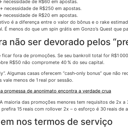
 → necessidade de R$60 em apostas.
 → necessidade de R$250 em apostas.
 → necessidade de R$20 em apostas.
tivo é a diferença entre o valor do bônus e o rake estimad
al. É menos do que um spin grátis em Gonzo’s Quest que pa
ra não ser devorado pelos “p
 ficar fora de promoções. Se seu bankroll total for R$1 0
obre R$50 não compromete 40 % do seu capital.
y”. Algumas casas oferecem “cash‑only bonus” que não requ
s vale menos de 1 real por sessão.
 a promessa de anonimato encontra a verdade crua
s. A maioria das promoções menores tem requisitos de 2x a
prefira 15 reais com rollover 2x – o esforço é 30 reais de 
zem nos termos de serviço