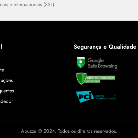
nais e internacionais (SSL).
l
Segurança e Qualidade
ete
luções
quentes
ndedor
Abuzze © 2024. Todos os direitos reservados.