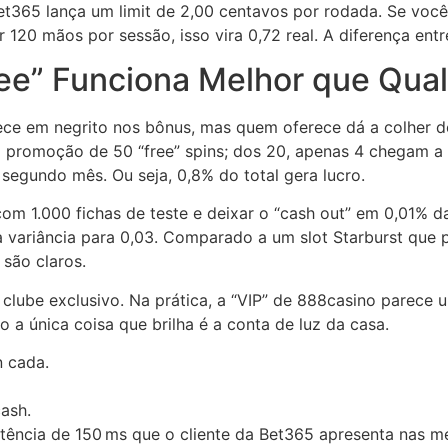
et365 lança um limit de 2,00 centavos por rodada. Se você
120 mãos por sessão, isso vira 0,72 real. A diferença entre
ree” Funciona Melhor que Qual
rece em negrito nos bônus, mas quem oferece dá a colher d
promoção de 50 “free” spins; dos 20, apenas 4 chegam a 
 segundo mês. Ou seja, 0,8% do total gera lucro.
m 1.000 fichas de teste e deixar o “cash out” em 0,01% da
 a variância para 0,03. Comparado a um slot Starburst que 
são claros.
clube exclusivo. Na prática, a “VIP” de 888casino parece 
 a única coisa que brilha é a conta de luz da casa.
n cada.
ash.
atência de 150 ms que o cliente da Bet365 apresenta nas m