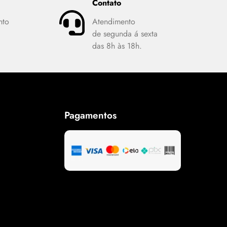
Contato
nto
Atendimento
de segunda á sexta
das 8h às 18h.
Pagamentos