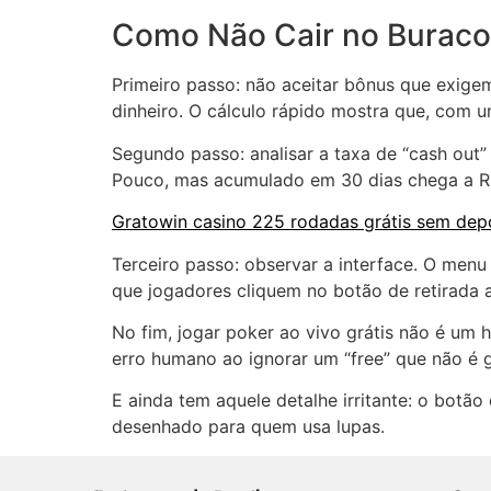
Como Não Cair no Buraco 
Primeiro passo: não aceitar bônus que exigem
dinheiro. O cálculo rápido mostra que, com 
Segundo passo: analisar a taxa de “cash out” 
Pouco, mas acumulado em 30 dias chega a R$
Gratowin casino 225 rodadas grátis sem depó
Terceiro passo: observar a interface. O menu
que jogadores cliquem no botão de retirada a
No fim, jogar poker ao vivo grátis não é um 
erro humano ao ignorar um “free” que não é g
E ainda tem aquele detalhe irritante: o botã
desenhado para quem usa lupas.