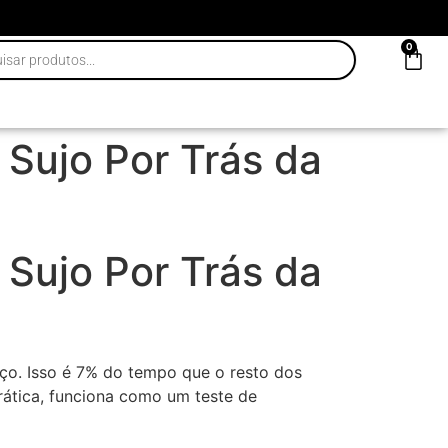
0
 Sujo Por Trás da
 Sujo Por Trás da
rço. Isso é 7% do tempo que o resto dos
prática, funciona como um teste de