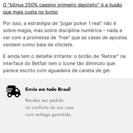
O “bônus 250% cassino primeiro depósito” é a ilusão
que mais custa no bolso
Por isso, a estratégia de “jogar poker 1 real” não é
sobre magia, mas sobre disciplina numérica – nada a
ver com a promessa de “free” que as casas de apostas
vendem como bala de chiclete.
E ainda tem o detalhe irritante: o botão de “Retirar” na
interface do Betfair tem o ícone tão diminuto que
parece escrito com aguadeira de caneta de gel.
Envio em todo Brasil
Receba seu pedido
no conforto da sua casa
com entrega garantida.