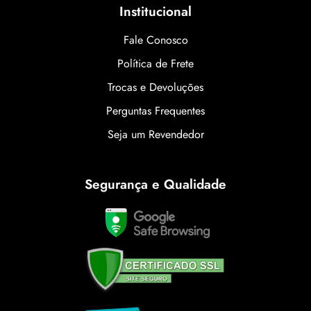
Institucional
Fale Conosco
Política de Frete
Trocas e Devoluções
Perguntas Frequentes
Seja um Revendedor
Segurança e Qualidade