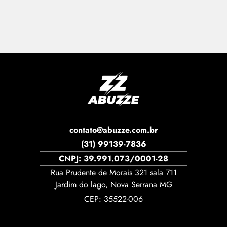
contato@abuzze.com.br
(31) 99139-7836
CNPJ: 39.991.073/0001-28
Rua Prudente de Morais 321 sala 711
Jardim do lago, Nova Serrana MG
CEP: 35522-006