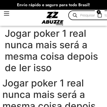
Envio rápido e seguro para todo Brasil!
0
Jogar poker 1 real
nunca mais será a
mesma coisa depois
de ler isso
Jogar poker 1 real
nunca mais será a
mesma coisa depois