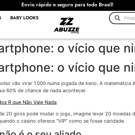
Envio rápido e seguro para todo Brasil!
S
BABY LOOKS
rtphone: o vício que n
rtphone: o vício que n
 bolso vão virar 1.000 numa jogada de keno. A matemática 
ixa 60% de chance de nada acontecer.
 dos R que Não Vale Nada
de 20 giros pode mudar o jogo, imagine levar 20 moedas d
uando o casino oferece “VIP” como se fosse caridade.
não é o seu aliado