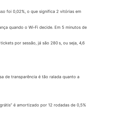
o foi 0,02%, o que significa 2 vitórias em
ança quando o Wi‑Fi decide. Em 5 minutos de
ickets por sessão, já são 280 s, ou seja, 4,6
sa de transparência é tão ralada quanto a
“grátis” é amortizado por 12 rodadas de 0,5%