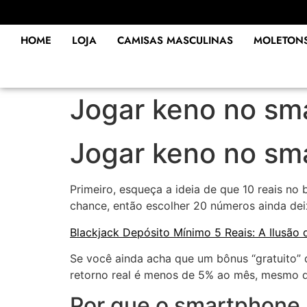
HOME
LOJA
CAMISAS MASCULINAS
MOLETON
Jogar keno no sma
Jogar keno no sma
Primeiro, esqueça a ideia de que 10 reais no
chance, então escolher 20 números ainda de
Blackjack Depósito Mínimo 5 Reais: A Ilusão
Se você ainda acha que um bônus “gratuito” 
retorno real é menos de 5% ao mês, mesmo q
Por que o smartphone 