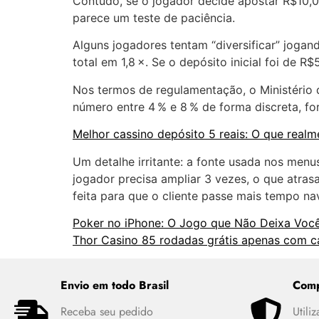
Contudo, se o jogador decide apostar R$10,0
parece um teste de paciência.
Alguns jogadores tentam “diversificar” joga
total em 1,8 ×. Se o depósito inicial foi de R
Nos termos de regulamentação, o Ministério
número entre 4 % e 8 % de forma discreta, for
Melhor cassino depósito 5 reais: O que realm
Um detalhe irritante: a fonte usada nos me
jogador precisa ampliar 3 vezes, o que atras
feita para que o cliente passe mais tempo 
Poker no iPhone: O Jogo que Não Deixa Você
Thor Casino 85 rodadas grátis apenas com c
Envio em todo Brasil
Comp
Receba seu pedido
Utili