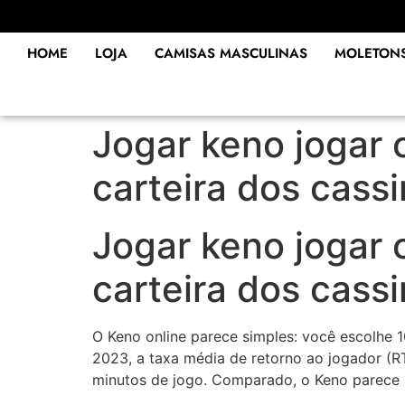
HOME
LOJA
CAMISAS MASCULINAS
MOLETON
Jogar keno jogar o
carteira dos cass
Jogar keno jogar o
carteira dos cass
O Keno online parece simples: você escolhe 
2023, a taxa média de retorno ao jogador (
minutos de jogo. Comparado, o Keno parece a