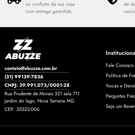
no conforto da sua casa
de d
com entrega garantida.
nacio
Instituciona
Fale Conosco
contato@abuzze.com.br
Política de Fr
(31) 99139-7836
CNPJ: 39.991.073/0001-28
Trocas e Devo
Rua Prudente de Morais 321 sala 711
Perguntas Fre
Jardim do lago, Nova Serrana MG
Seja um Reve
CEP: 35522-006