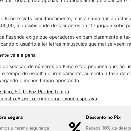
0 por rodada, terá apenas 5 rodadas antes de alcançar o 
ndo Keno e slots simultaneamente, mas a soma das apostas 
$500,00, a possibilidade de falir antes da 10ª jogada sobe p
 da Fazenda exige que operadores exibam claramente a tax
çando o usuário a ler letras minúsculas que mal se veem no
ente vale a pena
nus de seleção de números do Keno é tão pequena que, ao 
a o tempo de escolha e, ironicamente, aumenta a taxa de er
navegando e menos tempo apostando.
 Rico, Só Te Faz Perder Tempo
adastro Brasil: o engodo que você esperava
ra segura
Desconto no Pix
zamos a mesma segurança
Receba 10% de desco