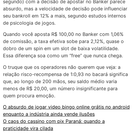
segundo) com a decisão de apostar no Banker parece
absurdo, mas a velocidade de decisão pode influenciar
seu bankroll em 12% a mais, segundo estudos internos
de psicologia de jogos.
Quando você aposta R$ 100,00 no Banker com 1,06%
de comissão, a taxa efetiva sobe para 2,12%, quase o
dobro de um spin em um slot de baixa volatilidade.
Essa diferença soa como um “free” que nunca chega.
O truque que os operadores não querem que veja: a
relação risco-recompensa de 1:0,93 no bacará significa
que, ao longo de 200 mãos, seu saldo médio varia
menos de R$ 20,00, um número insignificante para
quem procura emoção.
O absurdo de jogar video bingo online grátis no android
enquanto a indústria ainda vende ilusões
O caos do cassino com pix Paraná: quando a
praticidade vira cilada