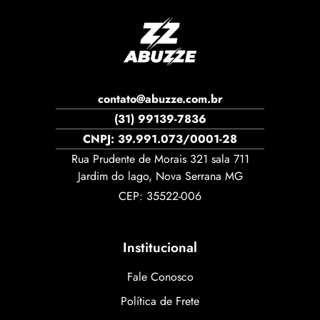
contato@abuzze.com.br
(31) 99139-7836
CNPJ: 39.991.073/0001-28
Rua Prudente de Morais 321 sala 711
Jardim do lago, Nova Serrana MG
CEP: 35522-006
Institucional
Fale Conosco
Política de Frete