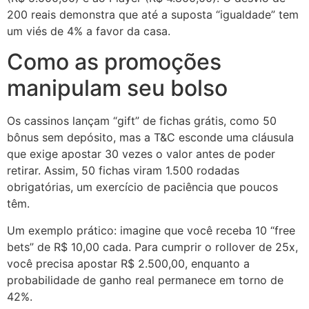
200 reais demonstra que até a suposta “igualdade” tem
um viés de 4% a favor da casa.
Como as promoções
manipulam seu bolso
Os cassinos lançam “gift” de fichas grátis, como 50
bônus sem depósito, mas a T&C esconde uma cláusula
que exige apostar 30 vezes o valor antes de poder
retirar. Assim, 50 fichas viram 1.500 rodadas
obrigatórias, um exercício de paciência que poucos
têm.
Um exemplo prático: imagine que você receba 10 “free
bets” de R$ 10,00 cada. Para cumprir o rollover de 25x,
você precisa apostar R$ 2.500,00, enquanto a
probabilidade de ganho real permanece em torno de
42%.