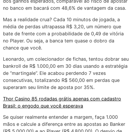
dos ganhos esperados, comparável ao risco de apostar
no banco em bacará com 48,6% de vantagem da casa.
Mas a realidade crua? Cada 10 minutos de jogada, a
média de perdas ultrapassa R$ 3,20, um número que
bate de frente com a probabilidade de 0,49 de vitória
no Player. Ou seja, a banca tem quase o dobro da
chance que você.
Leonardo, um colecionador de fichas, tentou dobrar seu
bankroll de R$ 1.000,00 em 30 dias usando a estratégia
de “martingale”. Ele acabou perdendo 7 vezes
consecutivas, totalizando R$ 560,00 em perdas que
superaram seu limite de aposta por 35%.
Thor Casino 85 rodadas grátis apenas com cadastro
Brasil: o engodo que você esperava
Se quiser realmente entender a margem, faça 1.000
mãos e calcule a diferença entre as apostas ao Banker
(R$ 5.000,00) e ao Player (R$ 4.800,00). O desvio de