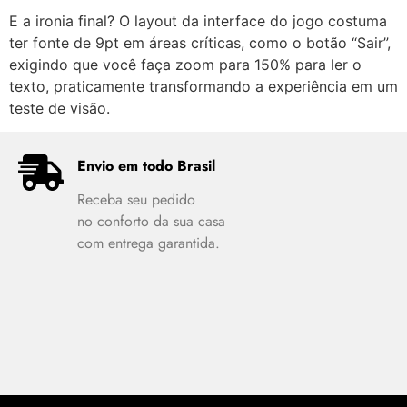
E a ironia final? O layout da interface do jogo costuma
ter fonte de 9pt em áreas críticas, como o botão “Sair”,
exigindo que você faça zoom para 150% para ler o
texto, praticamente transformando a experiência em um
teste de visão.
Envio em todo Brasil
Receba seu pedido
no conforto da sua casa
com entrega garantida.