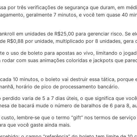
sa por três verificações de segurança que duram, em média
 pagamento, geralmente 7 minutos, e você tem quase 40 mi
nkroll em unidades de R$25,00 para gerenciar risco. Se ele
de R$0,88 por unidade, multiplicado por 8 unidades, gera
te o uso de boleto para apostas ao vivo, limitando o joga
m a rodar com suas animações coloridas e jackpots que pa
a cada 10 minutos, o boleto vai destruir essa tática, porqu
manhã, horário de pico de processamento bancário.
 perdido varia de 5 a 7 dias úteis, o que significa que vo
a mesa de bacará mude o número de baralhos de 6 para 8, 
 custo, lembre‑se que o termo “gift” nos termos de serviço
para que você gaste ainda mais.
ebido: o campo “referência” do boleto tem limite de 10 ca