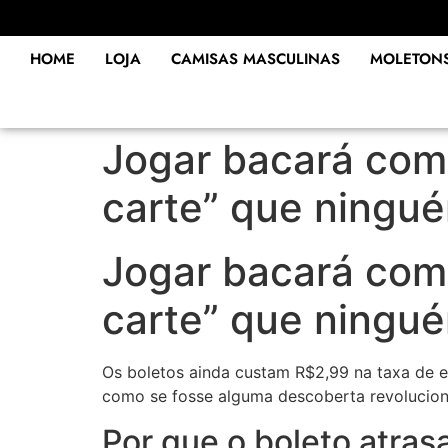
HOME
LOJA
CAMISAS MASCULINAS
MOLETON
Jogar bacará com 
carte” que ningu
Jogar bacará com 
carte” que ningu
Os boletos ainda custam R$2,99 na taxa de e
como se fosse alguma descoberta revolucioná
Por que o boleto atra