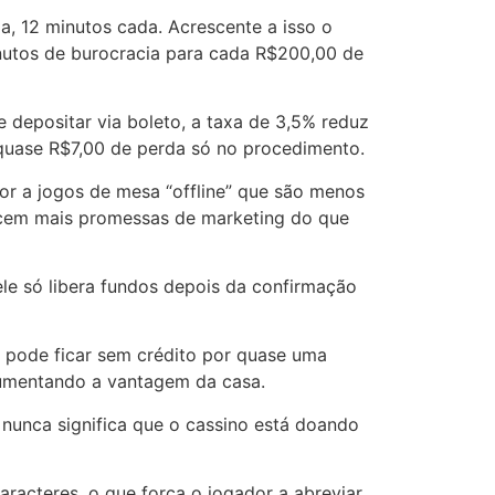
, 12 minutos cada. Acrescente a isso o
nutos de burocracia para cada R$200,00 de
 depositar via boleto, a taxa de 3,5% reduz
 quase R$7,00 de perda só no procedimento.
dor a jogos de mesa “offline” que são menos
recem mais promessas de marketing do que
e ele só libera fundos depois da confirmação
cê pode ficar sem crédito por quase uma
aumentando a vantagem da casa.
 nunca significa que o cassino está doando
racteres, o que força o jogador a abreviar