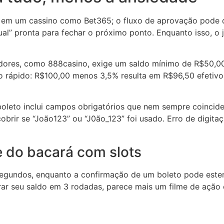
o em um cassino como Bet365; o fluxo de aprovação pode 
ual” pronta para fechar o próximo ponto. Enquanto isso, o
edores, como 888casino, exige um saldo mínimo de R$50,00
o rápido: R$100,00 menos 3,5% resulta em R$96,50 efetivo
 boleto inclui campos obrigatórios que nem sempre coincid
brir se “João123” ou “J0ão_123” foi usado. Erro de digitaç
 do bacará com slots
egundos, enquanto a confirmação de um boleto pode esten
rar seu saldo em 3 rodadas, parece mais um filme de açã