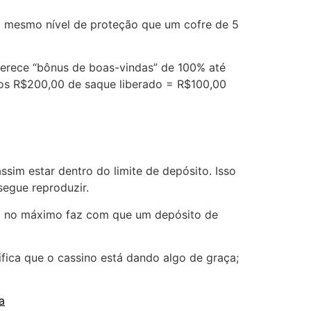
o mesmo nível de proteção que um cofre de 5
ferece “bônus de boas-vindas” de 100% até
os R$200,00 de saque liberado = R$100,00
im estar dentro do limite de depósito. Isso
egue reproduzir.
,9% no máximo faz com que um depósito de
ifica que o cassino está dando algo de graça;
a