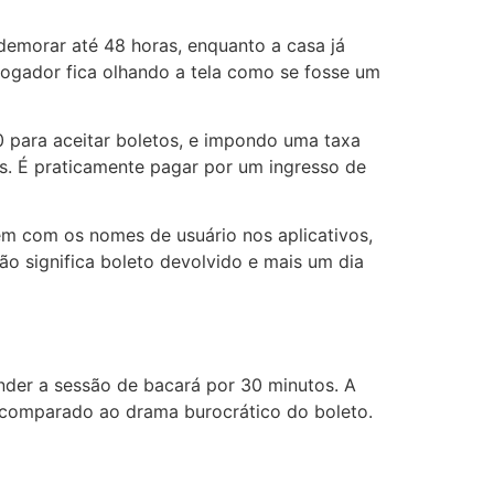
demorar até 48 horas, enquanto a casa já
 jogador fica olhando a tela como se fosse um
 para aceitar boletos, e impondo uma taxa
s. É praticamente pagar por um ingresso de
em com os nomes de usuário nos aplicativos,
ão significa boleto devolvido e mais um dia
der a sessão de bacará por 30 minutos. A
o comparado ao drama burocrático do boleto.