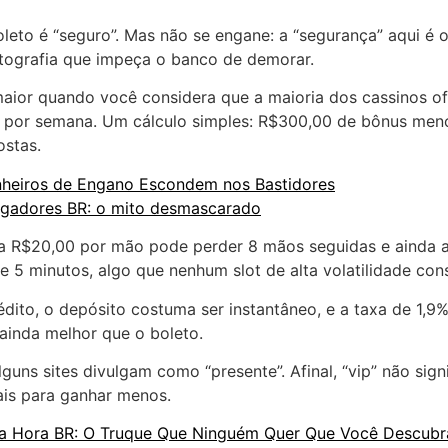
eto é “seguro”. Mas não se engane: a “segurança” aqui é 
ptografia que impeça o banco de demorar.
maior quando você considera que a maioria dos cassinos o
0 por semana. Um cálculo simples: R$300,00 de bônus men
ostas.
nheiros de Engano Escondem nos Bastidores
jogadores BR: o mito desmascarado
a R$20,00 por mão pode perder 8 mãos seguidas e ainda ass
 minutos, algo que nenhum slot de alta volatilidade cons
rédito, o depósito costuma ser instantâneo, e a taxa de 1
ainda melhor que o boleto.
guns sites divulgam como “presente”. Afinal, “vip” não sign
mais para ganhar menos.
 na Hora BR: O Truque Que Ninguém Quer Que Você Descubr