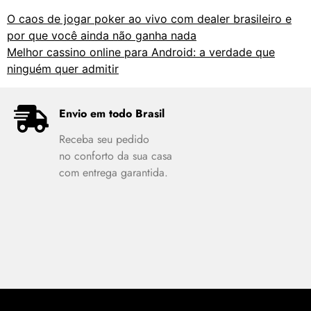
O caos de jogar poker ao vivo com dealer brasileiro e
por que você ainda não ganha nada
Melhor cassino online para Android: a verdade que
ninguém quer admitir
Envio em todo Brasil
Receba seu pedido
no conforto da sua casa
com entrega garantida.