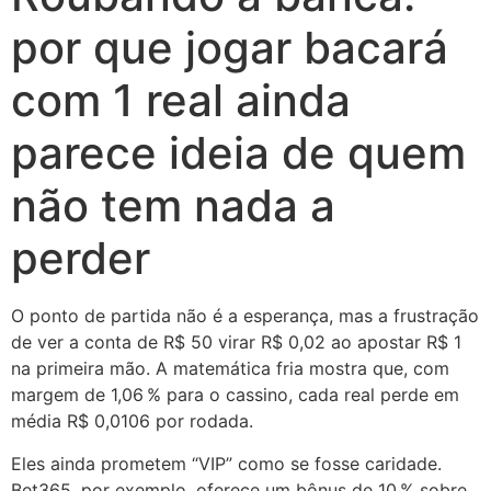
por que jogar bacará
com 1 real ainda
parece ideia de quem
não tem nada a
perder
O ponto de partida não é a esperança, mas a frustração
de ver a conta de R$ 50 virar R$ 0,02 ao apostar R$ 1
na primeira mão. A matemática fria mostra que, com
margem de 1,06 % para o cassino, cada real perde em
média R$ 0,0106 por rodada.
Eles ainda prometem “VIP” como se fosse caridade.
Bet365, por exemplo, oferece um bônus de 10 % sobre