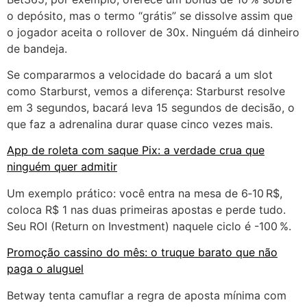
o depósito, mas o termo “grátis” se dissolve assim que
o jogador aceita o rollover de 30x. Ninguém dá dinheiro
de bandeja.
Se compararmos a velocidade do bacará a um slot
como Starburst, vemos a diferença: Starburst resolve
em 3 segundos, bacará leva 15 segundos de decisão, o
que faz a adrenalina durar quase cinco vezes mais.
App de roleta com saque Pix: a verdade crua que
ninguém quer admitir
Um exemplo prático: você entra na mesa de 6‑10 R$,
coloca R$ 1 nas duas primeiras apostas e perde tudo.
Seu ROI (Return on Investment) naquele ciclo é -100 %.
Promoção cassino do mês: o truque barato que não
paga o aluguel
Betway tenta camuflar a regra de aposta mínima com