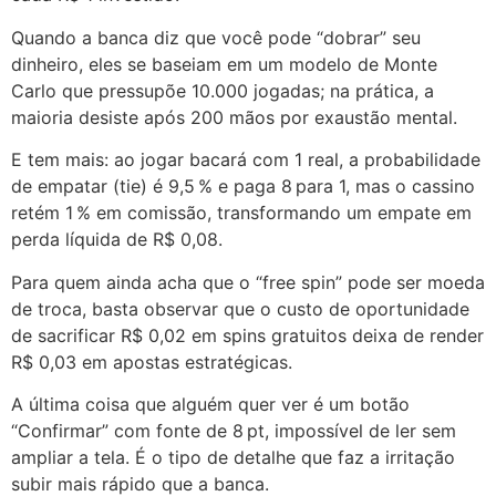
Quando a banca diz que você pode “dobrar” seu
dinheiro, eles se baseiam em um modelo de Monte
Carlo que pressupõe 10.000 jogadas; na prática, a
maioria desiste após 200 mãos por exaustão mental.
E tem mais: ao jogar bacará com 1 real, a probabilidade
de empatar (tie) é 9,5 % e paga 8 para 1, mas o cassino
retém 1 % em comissão, transformando um empate em
perda líquida de R$ 0,08.
Para quem ainda acha que o “free spin” pode ser moeda
de troca, basta observar que o custo de oportunidade
de sacrificar R$ 0,02 em spins gratuitos deixa de render
R$ 0,03 em apostas estratégicas.
A última coisa que alguém quer ver é um botão
“Confirmar” com fonte de 8 pt, impossível de ler sem
ampliar a tela. É o tipo de detalhe que faz a irritação
subir mais rápido que a banca.