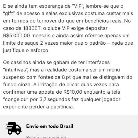
E se ainda tem esperança de “VIP”, lembre‑se que o
“gift” de acesso a salas exclusivas costuma custar mais
em termos de turnover do que em benefícios reais. No
caso da 188BET, o clube VIP exige depositar
R$5 000,00 mensais e ainda assim oferece apenas um
limite de saque 2 vezes maior que o padrão – nada que
justifique o esforço.
Os cassinos ainda se gabam de ter interfaces
“intuitivas”, mas a realidade costuma ser um menu
suspenso com fontes de 8 pt que mal se distinguem do
fundo cinza. A irritação de clicar duas vezes para
confirmar uma aposta de R$10,00 enquanto a tela
“congelou” por 3,7 segundos faz qualquer jogador
experiente perder a paciência.
Envio em todo Brasil
Receba seu pedido