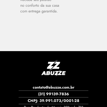
no conforto da sua casa
com entrega garantida.
contato@abuzze.com.br
(31) 99139-7836
CNPJ: 39.991.073/0001-28