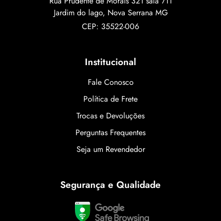
Rua Prudente de Morais 321 sala 711
Jardim do lago, Nova Serrana MG
CEP: 35522-006
Institucional
Fale Conosco
Política de Frete
Trocas e Devoluções
Perguntas Frequentes
Seja um Revendedor
Segurança e Qualidade