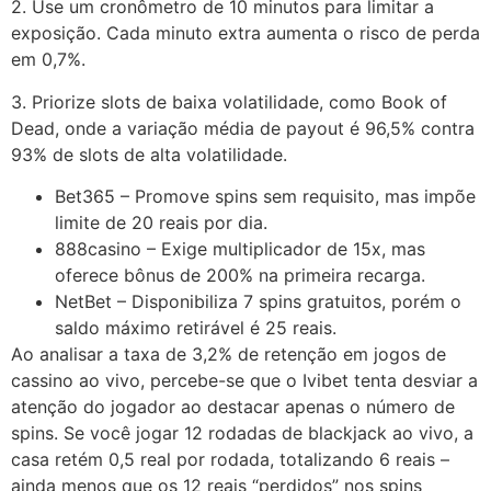
2. Use um cronômetro de 10 minutos para limitar a
exposição. Cada minuto extra aumenta o risco de perda
em 0,7%.
3. Priorize slots de baixa volatilidade, como Book of
Dead, onde a variação média de payout é 96,5% contra
93% de slots de alta volatilidade.
Bet365 – Promove spins sem requisito, mas impõe
limite de 20 reais por dia.
888casino – Exige multiplicador de 15x, mas
oferece bônus de 200% na primeira recarga.
NetBet – Disponibiliza 7 spins gratuitos, porém o
saldo máximo retirável é 25 reais.
Ao analisar a taxa de 3,2% de retenção em jogos de
cassino ao vivo, percebe-se que o Ivibet tenta desviar a
atenção do jogador ao destacar apenas o número de
spins. Se você jogar 12 rodadas de blackjack ao vivo, a
casa retém 0,5 real por rodada, totalizando 6 reais –
ainda menos que os 12 reais “perdidos” nos spins