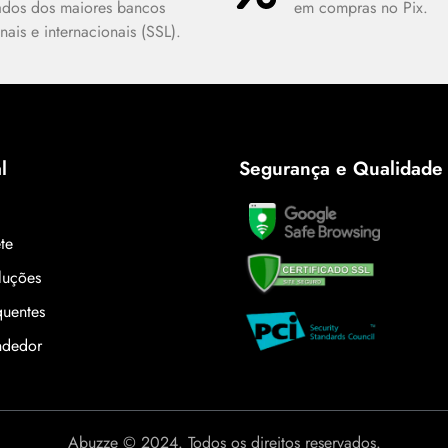
ados dos maiores bancos
em compras no Pix.
nais e internacionais (SSL).
l
Segurança e Qualidade
ete
luções
quentes
ndedor
Abuzze © 2024. Todos os direitos reservados.