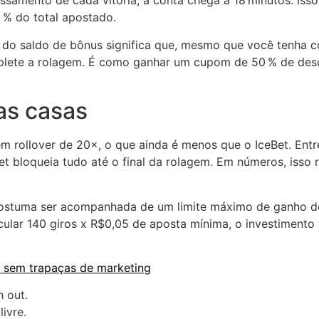
essamento de cada vitória, a conta chega a 18 minutos. Iss
1 % do total apostado.
 % do saldo de bônus significa que, mesmo que você tenha 
plete a rolagem. É como ganhar um cupom de 50 % de descon
as casas
em rollover de 20×, o que ainda é menos que o IceBet. Entr
Bet bloqueia tudo até o final da rolagem. Em números, isso
 costuma ser acompanhada de um limite máximo de ganho de
lcular 140 giros x R$0,05 de aposta mínima, o investimento
ar sem trapaças de marketing
h out.
livre.