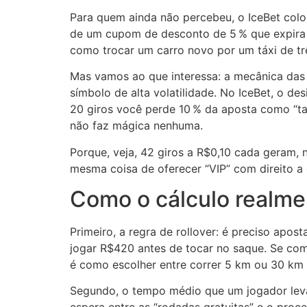
Para quem ainda não percebeu, o IceBet colo
de um cupom de desconto de 5 % que expira 
como trocar um carro novo por um táxi de tr
Mas vamos ao que interessa: a mecânica das 
símbolo de alta volatilidade. No IceBet, o 
20 giros você perde 10 % da aposta como “tax
não faz mágica nenhuma.
Porque, veja, 42 giros a R$0,10 cada geram, n
mesma coisa de oferecer “VIP” com direito a
Como o cálculo realme
Primeiro, a regra de rollover: é preciso apo
jogar R$420 antes de tocar no saque. Se com
é como escolher entre correr 5 km ou 30 km
Segundo, o tempo médio que um jogador leva 