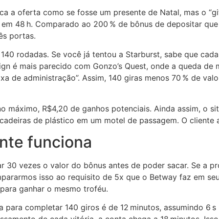
ca a oferta como se fosse um presente de Natal, mas o “gi
em 48 h. Comparado ao 200 % de bônus de depositar que 
ês portas.
140 rodadas. Se você já tentou a Starburst, sabe que cada
design é mais parecido com Gonzo’s Quest, onde a queda de
a de administração”. Assim, 140 giras menos 70 % de valor
o máximo, R$4,20 de ganhos potenciais. Ainda assim, o site
 cadeiras de plástico em um motel de passagem. O cliente 
nte funciona
star 30 vezes o valor do bônus antes de poder sacar. Se a
pararmos isso ao requisito de 5x que o Betway faz em seu
 para ganhar o mesmo troféu.
para completar 140 giros é de 12 minutos, assumindo 6 s