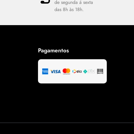
de segunda á sexta
das 8h às 18h.
Pagamentos