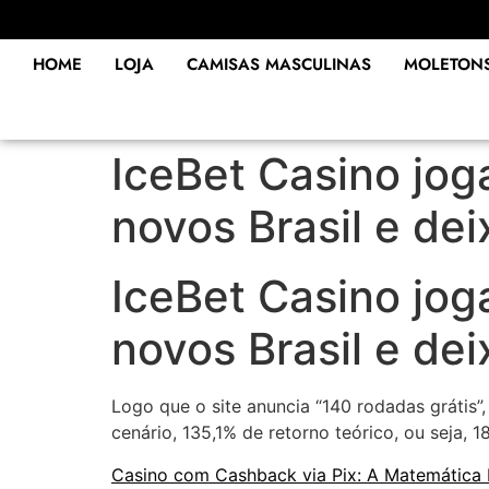
HOME
LOJA
CAMISAS MASCULINAS
MOLETON
IceBet Casino jog
novos Brasil e de
IceBet Casino jog
novos Brasil e de
Logo que o site anuncia “140 rodadas grátis”
cenário, 135,1% de retorno teórico, ou seja, 1
Casino com Cashback via Pix: A Matemática 