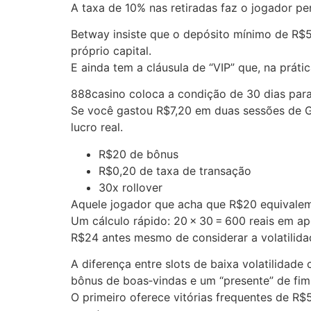
A taxa de 10% nas retiradas faz o jogador p
Betway insiste que o depósito mínimo de R$5
próprio capital.
E ainda tem a cláusula de “VIP” que, na prát
888casino coloca a condição de 30 dias para
Se você gastou R$7,20 em duas sessões de Go
lucro real.
R$20 de bônus
R$0,20 de taxa de transação
30x rollover
Aquele jogador que acha que R$20 equivalem a
Um cálculo rápido: 20 × 30 = 600 reais em ap
R$24 antes mesmo de considerar a volatilida
A diferença entre slots de baixa volatilidad
bônus de boas‑vindas e um “presente” de fi
O primeiro oferece vitórias frequentes de 