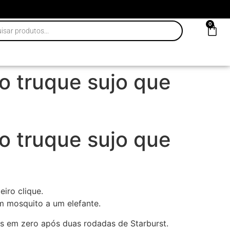
0
 o truque sujo que
 o truque sujo que
iro clique.
m mosquito a um elefante.
us em zero após duas rodadas de Starburst.