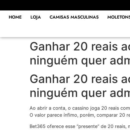
HOME
LOJA
CAMISAS MASCULINAS
MOLETON
Ganhar 20 reais a
ninguém quer adm
Ganhar 20 reais a
ninguém quer adm
Ao abrir a conta, o cassino joga 20 reais co
O valor parece ínfimo, porém, comparar 20 r
Bet365 oferece esse “presente” de 20 reais,