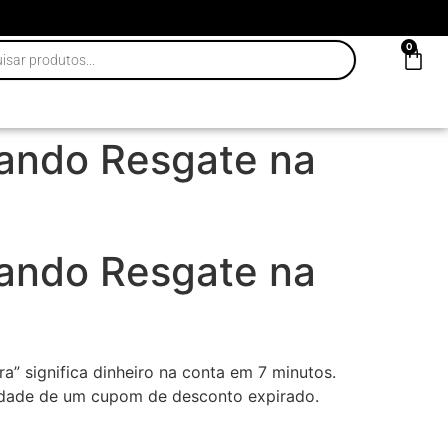
0
ando Resgate na
ando Resgate na
” significa dinheiro na conta em 7 minutos.
ilidade de um cupom de desconto expirado.