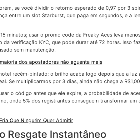
ém, se você dividir o retorno esperado de 0,97 por 3 spin
ença entre um slot Starburst, que paga em segundos, e a le
r 15 minutos; usar o promo code da Freaky Aces leva meno
a verificação KYC, que pode durar até 72 horas. Isso faz
o usado sem manutenção.
 a maioria dos apostadores não aguenta mais
otel recém-pintado: o brilho acaba logo depois que a luz a
eal. Se multiplicarmos por 3 dias, ainda não chega a R$1,00
usar o código antes que ele expire, a probabilidade de ac
ino, onde 5% dos registrantes conseguem transformar um
Fria Que Ninguém Quer Admitir
o Resgate Instantâneo