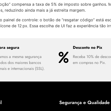
moção” compensa a taxa de 5% de imposto sobre ganhos. M
, reduzindo ainda mais a já estreita margem.
 painel de controle: o botão de “resgatar código” está e
one de 12 px. Essa escolha de UI faz a experiência tão irri
ra segura
Desconto no Pix
zamos a mesma segurança
Receba 10% de desco
ados dos maiores bancos
em compras no Pix.
nais e internacionais (SSL).
l
Segurança e Qualidade