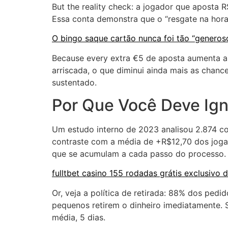
But the reality check: a jogador que aposta 
Essa conta demonstra que o “resgate na hora
O bingo saque cartão nunca foi tão “generos
Because every extra €5 de aposta aumenta a 
arriscada, o que diminui ainda mais as chance
sustentado.
Por Que Você Deve Ign
Um estudo interno de 2023 analisou 2.874 c
contraste com a média de +R$12,70 dos jogad
que se acumulam a cada passo do processo.
fulltbet casino 155 rodadas grátis exclusivo 
Or, veja a política de retirada: 88% dos pe
pequenos retirem o dinheiro imediatamente. 
média, 5 dias.