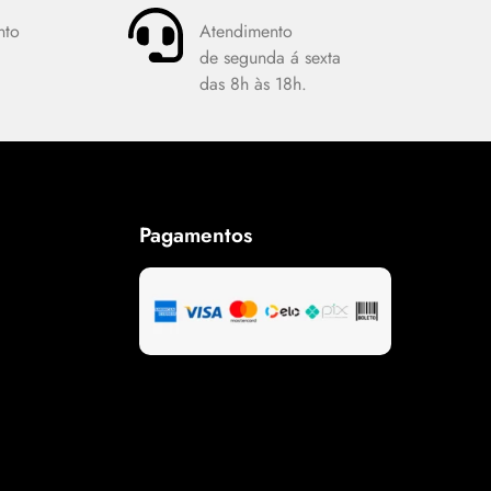
nto
Atendimento
de segunda á sexta
das 8h às 18h.
Pagamentos