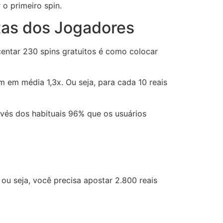
o primeiro spin.
tas dos Jogadores
entar 230 spins gratuitos é como colocar
 em média 1,3x. Ou seja, para cada 10 reais
nvés dos habituais 96% que os usuários
ou seja, você precisa apostar 2.800 reais