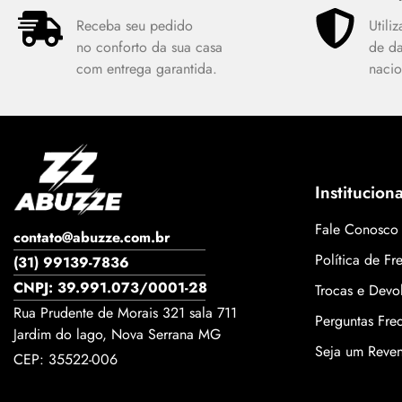
Receba seu pedido
Utili
no conforto da sua casa
de d
com entrega garantida.
nacio
Instituciona
Fale Conosco
contato@abuzze.com.br
Política de Fr
(31) 99139-7836
CNPJ: 39.991.073/0001-28
Trocas e Devo
Rua Prudente de Morais 321 sala 711
Perguntas Fre
Jardim do lago, Nova Serrana MG
Seja um Reve
CEP: 35522-006