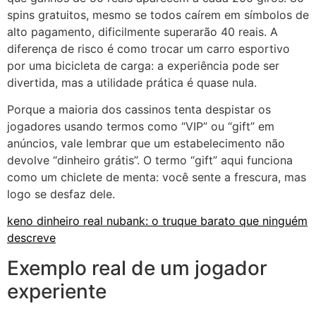
spins gratuitos, mesmo se todos caírem em símbolos de
alto pagamento, dificilmente superarão 40 reais. A
diferença de risco é como trocar um carro esportivo
por uma bicicleta de carga: a experiência pode ser
divertida, mas a utilidade prática é quase nula.
Porque a maioria dos cassinos tenta despistar os
jogadores usando termos como “VIP” ou “gift” em
anúncios, vale lembrar que um estabelecimento não
devolve “dinheiro grátis”. O termo “gift” aqui funciona
como um chiclete de menta: você sente a frescura, mas
logo se desfaz dele.
keno dinheiro real nubank: o truque barato que ninguém
descreve
Exemplo real de um jogador
experiente