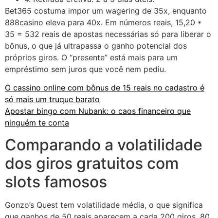
Bet365 costuma impor um wagering de 35x, enquanto
888casino eleva para 40x. Em números reais, 15,20 *
35 = 532 reais de apostas necessárias só para liberar o
bônus, o que já ultrapassa o ganho potencial dos
próprios giros. O “presente” está mais para um
empréstimo sem juros que você nem pediu.
O cassino online com bônus de 15 reais no cadastro é
só mais um truque barato
Apostar bingo com Nubank: o caos financeiro que
ninguém te conta
Comparando a volatilidade
dos giros gratuitos com
slots famosos
Gonzo’s Quest tem volatilidade média, o que significa
que ganhos de 50 reais aparecem a cada 200 giros. 80