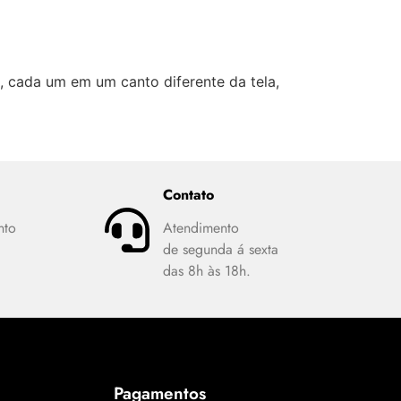
s, cada um em um canto diferente da tela,
Contato
nto
Atendimento
de segunda á sexta
das 8h às 18h.
Pagamentos