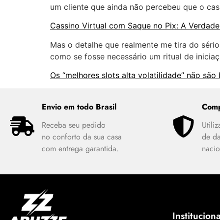
um cliente que ainda não percebeu que o cas
Cassino Virtual com Saque no Pix: A Verdad
Mas o detalhe que realmente me tira do sério
como se fosse necessário um ritual de iniciaç
Os “melhores slots alta volatilidade” não são 
Envio em todo Brasil
Comp
Receba seu pedido
Utili
no conforto da sua casa
de d
com entrega garantida.
nacio
Instituciona