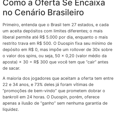
Como a Oferta Se Encaixa
no Cenário Brasileiro
Primeiro, entenda que o Brasil tem 27 estados, e cada
um aceita depósitos com limites diferentes; o mais
liberal permite até R$ 5.000 por dia, enquanto o mais
restrito trava em R$ 500. O Duospin fixa seu mínimo de
depósito em R$ 0, mas impõe um rollover de 30x sobre
o valor dos spins, ou seja, 50 × 0,20 (valor médio da
aposta) × 30 = R$ 300 que você tem que “cair” antes
de sacar.
A maioria dos jogadores que aceitam a oferta tem entre
22 e 34 anos, e 73% deles já foram vítimas de
“promoções de bem-vindo” que prometem dobrar o
bankroll em 24 horas. O Duospin, porém, oferece
apenas a ilusão de “ganho” sem nenhuma garantia de
liquidez.