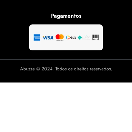
Pagamentos
Abuzze © 2024. Todos os direitos reservados.