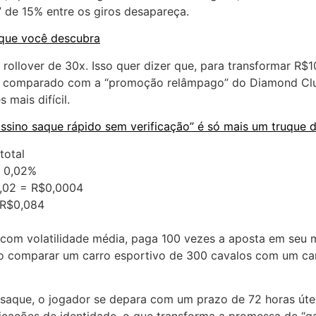
” de 15% entre os giros desapareça.
 que você descubra
 rollover de 30x. Isso quer dizer que, para transformar R$
 comparado com a “promoção relâmpago” do Diamond Club, 
 mais difícil.
sino saque rápido sem verificação” é só mais um truque 
total
= 0,02%
0,02 = R$0,0004
 R$0,084
, com volatilidade média, paga 100 vezes a aposta em seu
o comparar um carro esportivo de 300 cavalos com um carr
ar saque, o jogador se depara com um prazo de 72 horas út