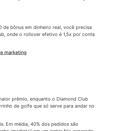
10 de bônus em dinheiro real, você precisa
onde o rollover efetivo é 1,5x por conta
de marketing
 maior prêmio, enquanto o Diamond Club
inho de golfe que só serve para andar no
eis. Em média, 40% dos pedidos são