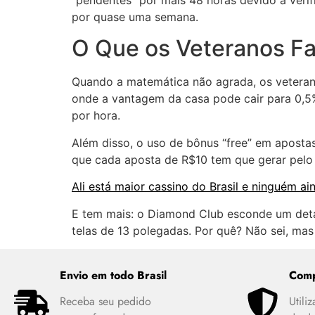
“pendentes” por mais 48 horas devido a veri
por quase uma semana.
O Que os Veteranos F
Quando a matemática não agrada, os veterano
onde a vantagem da casa pode cair para 0,5
por hora.
Além disso, o uso de bônus “free” em apostas
que cada aposta de R$10 tem que gerar pelo
Ali está maior cassino do Brasil e ninguém a
E tem mais: o Diamond Club esconde um detalh
telas de 13 polegadas. Por quê? Não sei, mas p
Envio em todo Brasil
Comp
Receba seu pedido
Utili