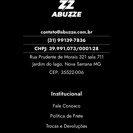
contato@abuzze.com.br
(31) 99139-7836
CNPJ: 39.991.073/0001-28
Rua Prudente de Morais 321 sala 711
Jardim do lago, Nova Serrana MG
CEP: 35522-006
Institucional
Fale Conosco
Política de Frete
Trocas e Devoluções