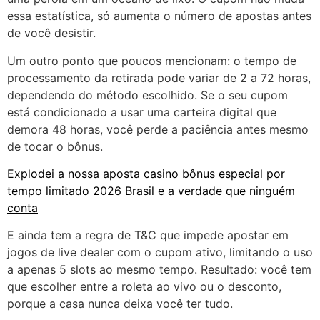
essa estatística, só aumenta o número de apostas antes
de você desistir.
Um outro ponto que poucos mencionam: o tempo de
processamento da retirada pode variar de 2 a 72 horas,
dependendo do método escolhido. Se o seu cupom
está condicionado a usar uma carteira digital que
demora 48 horas, você perde a paciência antes mesmo
de tocar o bônus.
Explodei a nossa aposta casino bônus especial por
tempo limitado 2026 Brasil e a verdade que ninguém
conta
E ainda tem a regra de T&C que impede apostar em
jogos de live dealer com o cupom ativo, limitando o uso
a apenas 5 slots ao mesmo tempo. Resultado: você tem
que escolher entre a roleta ao vivo ou o desconto,
porque a casa nunca deixa você ter tudo.