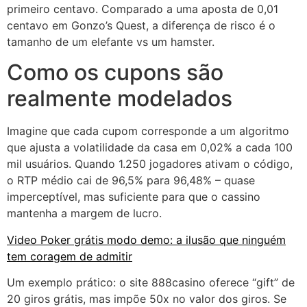
primeiro centavo. Comparado a uma aposta de 0,01
centavo em Gonzo’s Quest, a diferença de risco é o
tamanho de um elefante vs um hamster.
Como os cupons são
realmente modelados
Imagine que cada cupom corresponde a um algoritmo
que ajusta a volatilidade da casa em 0,02% a cada 100
mil usuários. Quando 1.250 jogadores ativam o código,
o RTP médio cai de 96,5% para 96,48% – quase
imperceptível, mas suficiente para que o cassino
mantenha a margem de lucro.
Video Poker grátis modo demo: a ilusão que ninguém
tem coragem de admitir
Um exemplo prático: o site 888casino oferece “gift” de
20 giros grátis, mas impõe 50x no valor dos giros. Se