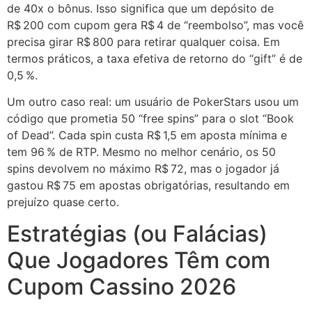
de 40x o bônus. Isso significa que um depósito de
R$ 200 com cupom gera R$ 4 de “reembolso”, mas você
precisa girar R$ 800 para retirar qualquer coisa. Em
termos práticos, a taxa efetiva de retorno do “gift” é de
0,5 %.
Um outro caso real: um usuário de PokerStars usou um
código que prometia 50 “free spins” para o slot “Book
of Dead”. Cada spin custa R$ 1,5 em aposta mínima e
tem 96 % de RTP. Mesmo no melhor cenário, os 50
spins devolvem no máximo R$ 72, mas o jogador já
gastou R$ 75 em apostas obrigatórias, resultando em
prejuízo quase certo.
Estratégias (ou Falácias)
Que Jogadores Têm com
Cupom Cassino 2026