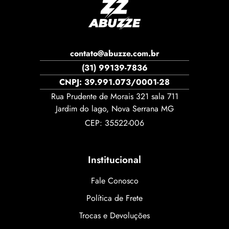
contato@abuzze.com.br
(31) 99139-7836
CNPJ: 39.991.073/0001-28
Rua Prudente de Morais 321 sala 711
Jardim do lago, Nova Serrana MG
CEP: 35522-006
Institucional
Fale Conosco
Política de Frete
Trocas e Devoluções