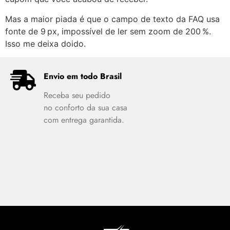
Mas a maior piada é que o campo de texto da FAQ usa
fonte de 9 px, impossível de ler sem zoom de 200 %.
Isso me deixa doido.
Envio em todo Brasil
Receba seu pedido
no conforto da sua casa
com entrega garantida.