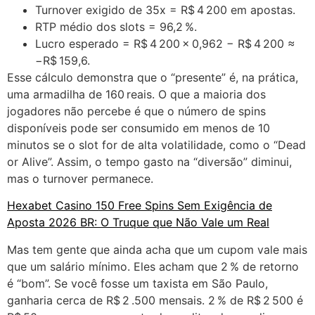
Turnover exigido de 35x = R$ 4 200 em apostas.
RTP médio dos slots = 96,2 %.
Lucro esperado = R$ 4 200 × 0,962 − R$ 4 200 ≈
−R$ 159,6.
Esse cálculo demonstra que o “presente” é, na prática,
uma armadilha de 160 reais. O que a maioria dos
jogadores não percebe é que o número de spins
disponíveis pode ser consumido em menos de 10
minutos se o slot for de alta volatilidade, como o “Dead
or Alive”. Assim, o tempo gasto na “diversão” diminui,
mas o turnover permanece.
Hexabet Casino 150 Free Spins Sem Exigência de
Aposta 2026 BR: O Truque que Não Vale um Real
Mas tem gente que ainda acha que um cupom vale mais
que um salário mínimo. Eles acham que 2 % de retorno
é “bom”. Se você fosse um taxista em São Paulo,
ganharia cerca de R$ 2 .500 mensais. 2 % de R$ 2 500 é