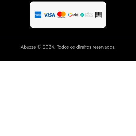
Abuzze © 2024. Todos os direitos reservados.