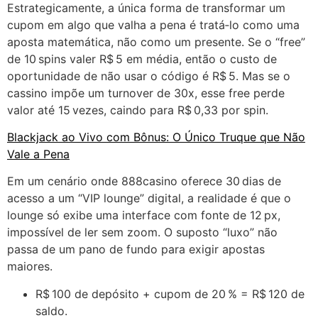
Estrategicamente, a única forma de transformar um
cupom em algo que valha a pena é tratá‑lo como uma
aposta matemática, não como um presente. Se o “free”
de 10 spins valer R$ 5 em média, então o custo de
oportunidade de não usar o código é R$ 5. Mas se o
cassino impõe um turnover de 30x, esse free perde
valor até 15 vezes, caindo para R$ 0,33 por spin.
Blackjack ao Vivo com Bônus: O Único Truque que Não
Vale a Pena
Em um cenário onde 888casino oferece 30 dias de
acesso a um “VIP lounge” digital, a realidade é que o
lounge só exibe uma interface com fonte de 12 px,
impossível de ler sem zoom. O suposto “luxo” não
passa de um pano de fundo para exigir apostas
maiores.
R$ 100 de depósito + cupom de 20 % = R$ 120 de
saldo.