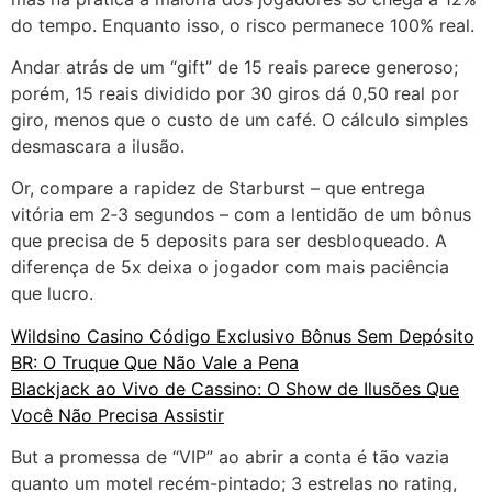
do tempo. Enquanto isso, o risco permanece 100% real.
Andar atrás de um “gift” de 15 reais parece generoso;
porém, 15 reais dividido por 30 giros dá 0,50 real por
giro, menos que o custo de um café. O cálculo simples
desmascara a ilusão.
Or, compare a rapidez de Starburst – que entrega
vitória em 2‑3 segundos – com a lentidão de um bônus
que precisa de 5 deposits para ser desbloqueado. A
diferença de 5x deixa o jogador com mais paciência
que lucro.
Wildsino Casino Código Exclusivo Bônus Sem Depósito
BR: O Truque Que Não Vale a Pena
Blackjack ao Vivo de Cassino: O Show de Ilusões Que
Você Não Precisa Assistir
But a promessa de “VIP” ao abrir a conta é tão vazia
quanto um motel recém-pintado; 3 estrelas no rating,