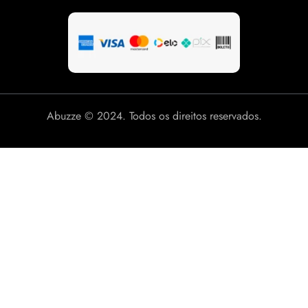
Abuzze © 2024. Todos os direitos reservados.