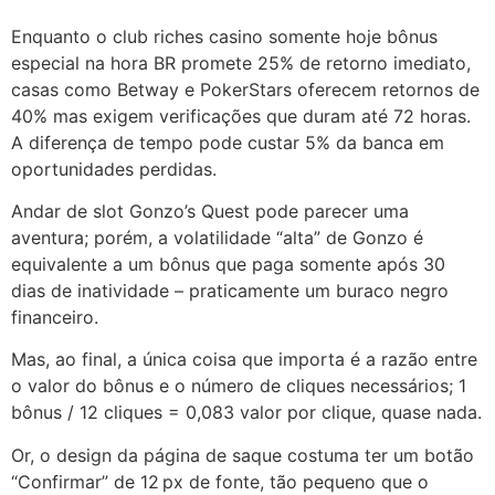
Enquanto o club riches casino somente hoje bônus
especial na hora BR promete 25% de retorno imediato,
casas como Betway e PokerStars oferecem retornos de
40% mas exigem verificações que duram até 72 horas.
A diferença de tempo pode custar 5% da banca em
oportunidades perdidas.
Andar de slot Gonzo’s Quest pode parecer uma
aventura; porém, a volatilidade “alta” de Gonzo é
equivalente a um bônus que paga somente após 30
dias de inatividade – praticamente um buraco negro
financeiro.
Mas, ao final, a única coisa que importa é a razão entre
o valor do bônus e o número de cliques necessários; 1
bônus / 12 cliques = 0,083 valor por clique, quase nada.
Or, o design da página de saque costuma ter um botão
“Confirmar” de 12 px de fonte, tão pequeno que o