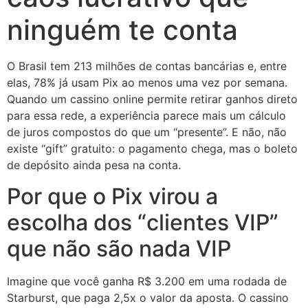
ninguém te conta
O Brasil tem 213 milhões de contas bancárias e, entre
elas, 78% já usam Pix ao menos uma vez por semana.
Quando um cassino online permite retirar ganhos direto
para essa rede, a experiência parece mais um cálculo
de juros compostos do que um “presente”. E não, não
existe “gift” gratuito: o pagamento chega, mas o boleto
de depósito ainda pesa na conta.
Por que o Pix virou a
escolha dos “clientes VIP”
que não são nada VIP
Imagine que você ganha R$ 3.200 em uma rodada de
Starburst, que paga 2,5x o valor da aposta. O cassino