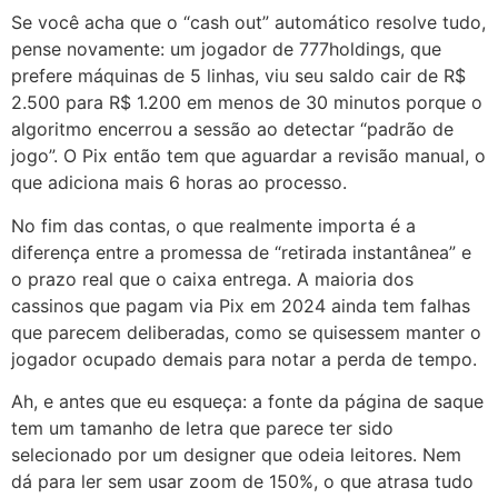
Se você acha que o “cash out” automático resolve tudo,
pense novamente: um jogador de 777holdings, que
prefere máquinas de 5 linhas, viu seu saldo cair de R$
2.500 para R$ 1.200 em menos de 30 minutos porque o
algoritmo encerrou a sessão ao detectar “padrão de
jogo”. O Pix então tem que aguardar a revisão manual, o
que adiciona mais 6 horas ao processo.
No fim das contas, o que realmente importa é a
diferença entre a promessa de “retirada instantânea” e
o prazo real que o caixa entrega. A maioria dos
cassinos que pagam via Pix em 2024 ainda tem falhas
que parecem deliberadas, como se quisessem manter o
jogador ocupado demais para notar a perda de tempo.
Ah, e antes que eu esqueça: a fonte da página de saque
tem um tamanho de letra que parece ter sido
selecionado por um designer que odeia leitores. Nem
dá para ler sem usar zoom de 150%, o que atrasa tudo