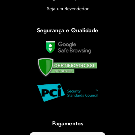
Seja um Revendedor
Segurança e Qualidade
Pagamentos