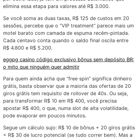
elimina essa etapa para valores até R$ 3.000.
Se você soma as duas taxas, R$ 125 de custos em 20
sessões, percebe que o “VIP treatment” parece mais um
motel barato com camada de espuma recém-pintada.
Cada centavo conta quando o saldo final oscila entre
R$ 4.800 e R$ 5.200.
eggpg casino código exclusivo bônus sem depósito BR:
o mito que ninguém quer admitir
Para quem ainda acha que “free spin” significa dinheiro
grátis, basta observar que a maioria das ofertas de 20
giros grátis tem requisito de rollover de 40x. Ou seja,
para transformar R$ 10 em R$ 400, você precisa
apostar R$ 400, o que, numa slot de alta volatilidade,
pode evaporar em poucos minutos.
Segue um cálculo sujo: R$ 10 de bônus + 20 giros grátis
= R$ 30 de lucro potencial (se tudo correr bem). Mas a