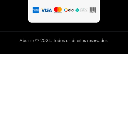
Abuzze © 2024. Todos os direitos reservados.