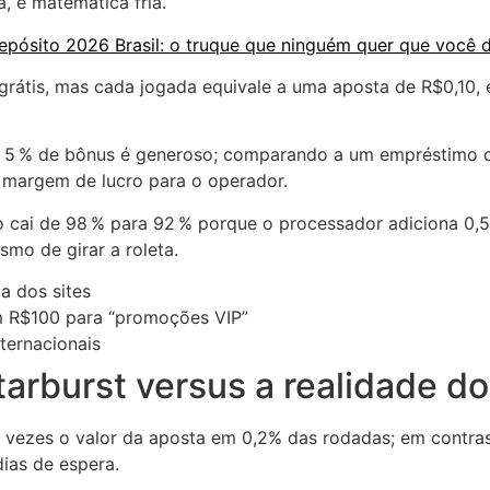
, é matemática fria.
depósito 2026 Brasil: o truque que ninguém quer que você 
grátis, mas cada jogada equivale a uma aposta de R$0,10, e
ue 5 % de bônus é generoso; comparando a um empréstimo d
 margem de lucro para o operador.
ão cai de 98 % para 92 % porque o processador adiciona 0,
mo de girar a roleta.
a dos sites
m R$100 para “promoções VIP”
ternacionais
tarburst versus a realidade d
10 vezes o valor da aposta em 0,2% das rodadas; em contra
ias de espera.