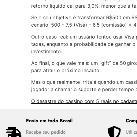
retorno líquido cai para 3,0%, menor que a t
Se o seu objetivo é transformar R$500 em R$1
cenário, 500 – 7,5 (Visa) – 6,5 (comissão) = 
Outro caso real: um usuário tentou usar Vis
taxas, enquanto a probabilidade de ganhar 
investimento.
Ao final, o que vale mais: um “gift” de 50 gi
para atrair o próximo incauto.
Mas o que realmente irrita é quando um cassi
jogador a chamar o suporte e perder tempo q
O desastre do cassino com 5 reais no cadast
Envio em todo Brasil
Comp
Receba seu pedido
Utili