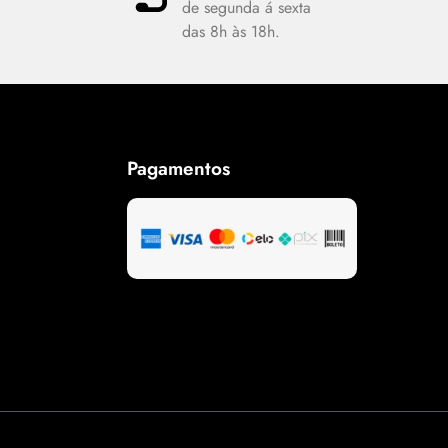
de segunda á sexta
das 8h às 18h.
Pagamentos