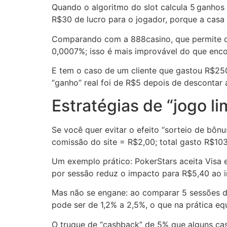
Quando o algoritmo do slot calcula 5 ganho
R$30 de lucro para o jogador, porque a casa 
Comparando com a 888casino, que permite dep
0,0007%; isso é mais improvável do que enc
E tem o caso de um cliente que gastou R$25
“ganho” real foi de R$5 depois de descontar 
Estratégias de “jogo l
Se você quer evitar o efeito “sorteio de bônu
comissão do site = R$2,00; total gasto R$103
Um exemplo prático: PokerStars aceita Visa e
por sessão reduz o impacto para R$5,40 ao i
Mas não se engane: ao comparar 5 sessões d
pode ser de 1,2% a 2,5%, o que na prática e
O truque de “cashback” de 5% que alguns cas