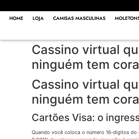
HOME
LOJA
CAMISAS MASCULINAS
MOLETON
Cassino virtual q
ninguém tem cora
Cassino virtual q
ninguém tem cora
Cartões Visa: o ingres
Quando você coloca o número 16‑digitos do s