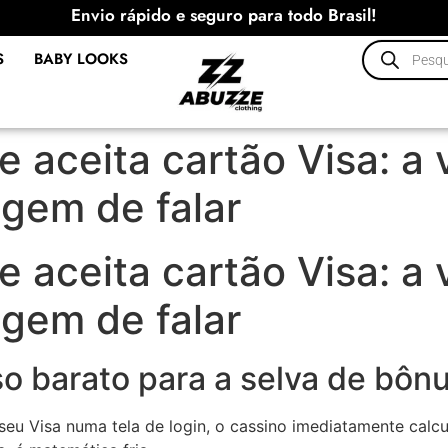
Envio rápido e seguro para todo Brasil!
S
BABY LOOKS
ue aceita cartão Visa: a
gem de falar
ue aceita cartão Visa: a
gem de falar
so barato para a selva de bôn
eu Visa numa tela de login, o cassino imediatamente calc