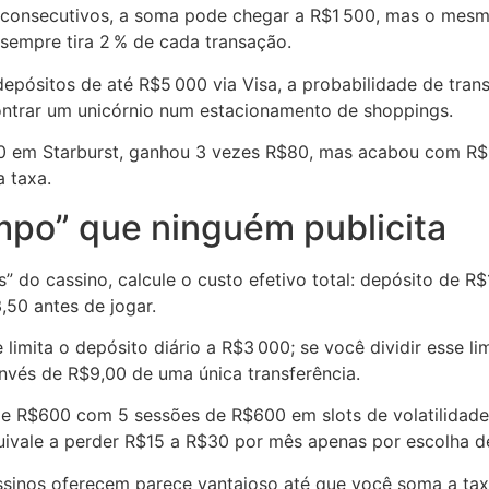
s consecutivos, a soma pode chegar a R$1 500, mas o mesm
sempre tira 2 % de cada transação.
ósitos de até R$5 000 via Visa, a probabilidade de tran
ontrar um unicórnio num estacionamento de shoppings.
0 em Starburst, ganhou 3 vezes R$80, mas acabou com R$1
a taxa.
impo” que ninguém publicita
s” do cassino, calcule o custo efetivo total: depósito de R
,50 antes de jogar.
 limita o depósito diário a R$3 000; se você dividir esse 
nvés de R$9,00 de uma única transferência.
e R$600 com 5 sessões de R$600 em slots de volatilidade 
quivale a perder R$15 a R$30 por mês apenas por escolha d
sinos oferecem parece vantajoso até que você soma a tax