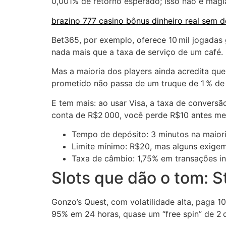
0,001% de retorno esperado; isso não é magia
brazino 777 casino bônus dinheiro real sem 
Bet365, por exemplo, oferece 10 mil jogadas 
nada mais que a taxa de serviço de um café.
Mas a maioria dos players ainda acredita q
prometido não passa de um truque de 1 % de
E tem mais: ao usar Visa, a taxa de convers
conta de R$2 000, você perde R$10 antes mes
Tempo de depósito: 3 minutos na maiori
Limite mínimo: R$20, mas alguns exige
Taxa de câmbio: 1,75% em transações in
Slots que dão o tom: S
Gonzo’s Quest, com volatilidade alta, paga 
95% em 24 horas, quase um “free spin” de 2 d