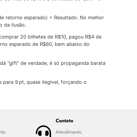
% de retorno esperado) = Resultado. No melhor
o da ilusão.
 comprar 20 bilhetes de R$10, pagou R$4 de
torno esperado de R$60, bem abaixo do
m dá “gift” de verdade, é só propaganda barata
para 9 pt, quase ilegível, forçando o
Contato
nto
Atendimento