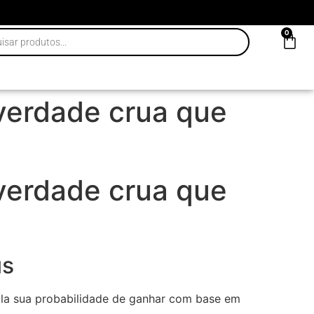
0
 verdade crua que
 verdade crua que
us
ula sua probabilidade de ganhar com base em