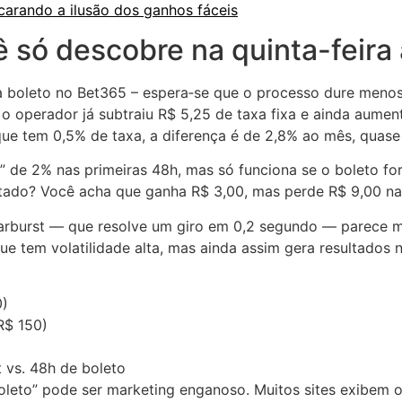
carando a ilusão dos ganhos fáceis
 só descobre na quinta-feira 
a boleto no Bet365 – espera‑se que o processo dure menos
 o operador já subtraiu R$ 5,25 de taxa fixa e ainda aume
ue tem 0,5% de taxa, a diferença é de 2,8% ao mês, quase
 de 2% nas primeiras 48h, mas só funciona se o boleto for
ltado? Você acha que ganha R$ 3,00, mas perde R$ 9,00 n
tarburst — que resolve um giro em 0,2 segundo — parece m
ue tem volatilidade alta, mas ainda assim gera resultados 
0)
R$ 150)
 vs. 48h de boleto
boleto” pode ser marketing enganoso. Muitos sites exibem