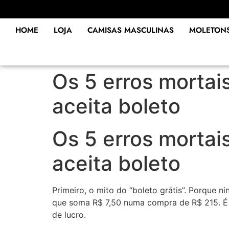
HOME
LOJA
CAMISAS MASCULINAS
MOLETON
Os 5 erros mortai
aceita boleto
Os 5 erros mortai
aceita boleto
Primeiro, o mito do “boleto grátis”. Porque 
que soma R$ 7,50 numa compra de R$ 215. É 
de lucro.