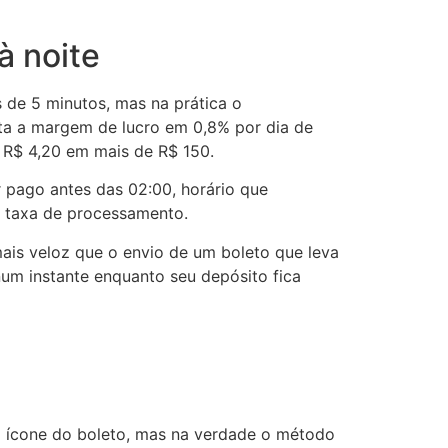
à noite
 de 5 minutos, mas na prática o
nta a margem de lucro em 0,8% por dia de
 R$ 4,20 em mais de R$ 150.
 pago antes das 02:00, horário que
a taxa de processamento.
ais veloz que o envio de um boleto que leva
num instante enquanto seu depósito fica
 o ícone do boleto, mas na verdade o método