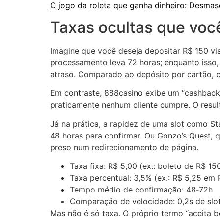
O jogo da roleta que ganha dinheiro: Desmas
Taxas ocultas que você
Imagine que você deseja depositar R$ 150 vi
processamento leva 72 horas; enquanto isso,
atraso. Comparado ao depósito por cartão, q
Em contraste, 888casino exibe um “cashback”
praticamente nenhum cliente cumpre. O resu
Já na prática, a rapidez de uma slot como S
48 horas para confirmar. Ou Gonzo’s Quest, q
preso num redirecionamento de página.
Taxa fixa: R$ 5,00 (ex.: boleto de R$ 15
Taxa percentual: 3,5% (ex.: R$ 5,25 em 
Tempo médio de confirmação: 48‑72h
Comparação de velocidade: 0,2s de slot
Mas não é só taxa. O próprio termo “aceita 