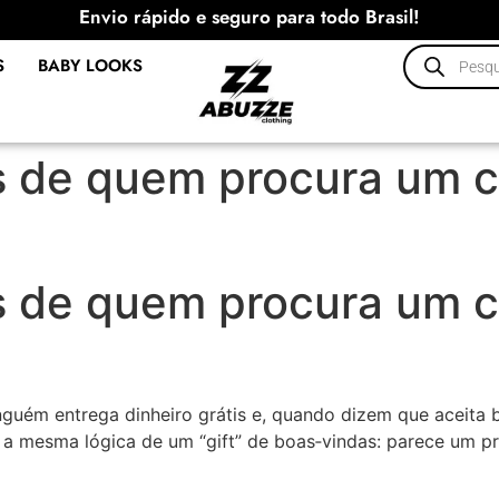
Envio rápido e seguro para todo Brasil!
S
BABY LOOKS
s de quem procura um c
s de quem procura um c
ninguém entrega dinheiro grátis e, quando dizem que aceita
a mesma lógica de um “gift” de boas‑vindas: parece um pr