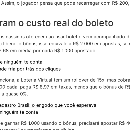
. Assim, o jogador pensa que pode recarregar com R$ 200
m o custo real do boleto
uns cassinos oferecem ao usar boleto, vem acompanhado de
 liberar o bônus; isso equivale a R$ 2.000 em apostas, sem
$ 68 em média por cada R$ 1.000 apostado.
ue ninguém te conta
de fria por trás dos cliques
nciona, a Loteria Virtual tem um rollover de 15x, mas cobr
00 cada, paga R$ 8,97 em taxas, menos que o bônus de R$ 
% a quase 0%.
adastro Brasil: o engodo que você esperava
 ninguém te conta
de ganhar R$ 1.000 usando o bônus, precisará apostar R$ 