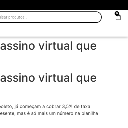
0
assino virtual que
assino virtual que
 boleto, já começam a cobrar 3,5% de taxa
esente, mas é só mais um número na planilha