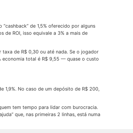
 o “cashback” de 1,5% oferecido por alguns
s de ROI, isso equivale a 3% a mais de
r taxa de R$ 0,30 ou até nada. Se o jogador
 A economia total é R$ 9,55 — quase o custo
de 1,9%. No caso de um depósito de R$ 200,
 quem tem tempo para lidar com burocracia.
juda” que, nas primeiras 2 linhas, está numa