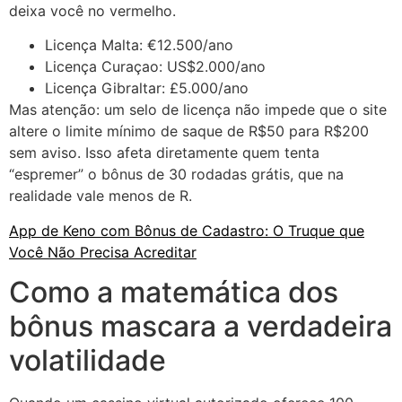
deixa você no vermelho.
Licença Malta: €12.500/ano
Licença Curaçao: US$2.000/ano
Licença Gibraltar: £5.000/ano
Mas atenção: um selo de licença não impede que o site
altere o limite mínimo de saque de R$50 para R$200
sem aviso. Isso afeta diretamente quem tenta
“espremer” o bônus de 30 rodadas grátis, que na
realidade vale menos de R.
App de Keno com Bônus de Cadastro: O Truque que
Você Não Precisa Acreditar
Como a matemática dos
bônus mascara a verdadeira
volatilidade