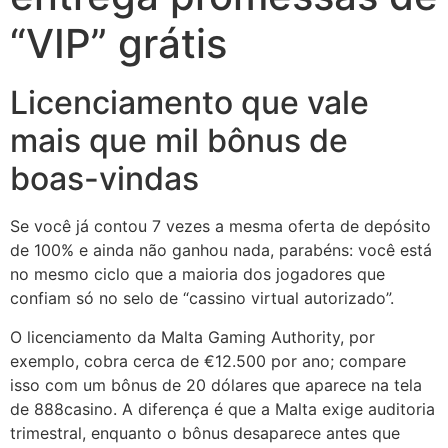
“VIP” grátis
Licenciamento que vale
mais que mil bônus de
boas-vindas
Se você já contou 7 vezes a mesma oferta de depósito
de 100% e ainda não ganhou nada, parabéns: você está
no mesmo ciclo que a maioria dos jogadores que
confiam só no selo de “cassino virtual autorizado”.
O licenciamento da Malta Gaming Authority, por
exemplo, cobra cerca de €12.500 por ano; compare
isso com um bônus de 20 dólares que aparece na tela
de 888casino. A diferença é que a Malta exige auditoria
trimestral, enquanto o bônus desaparece antes que