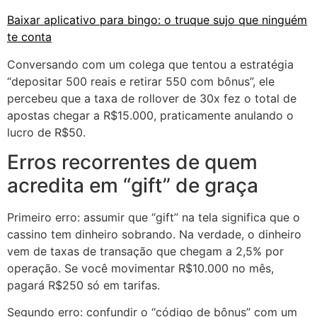
Baixar aplicativo para bingo: o truque sujo que ninguém
te conta
Conversando com um colega que tentou a estratégia
“depositar 500 reais e retirar 550 com bônus”, ele
percebeu que a taxa de rollover de 30x fez o total de
apostas chegar a R$15.000, praticamente anulando o
lucro de R$50.
Erros recorrentes de quem
acredita em “gift” de graça
Primeiro erro: assumir que “gift” na tela significa que o
cassino tem dinheiro sobrando. Na verdade, o dinheiro
vem de taxas de transação que chegam a 2,5% por
operação. Se você movimentar R$10.000 no mês,
pagará R$250 só em tarifas.
Segundo erro: confundir o “código de bônus” com um