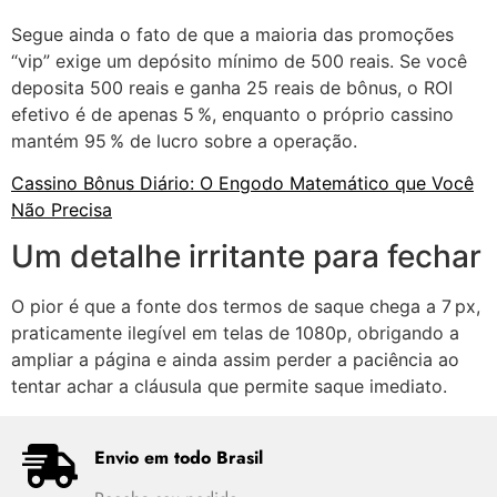
Segue ainda o fato de que a maioria das promoções
“vip” exige um depósito mínimo de 500 reais. Se você
deposita 500 reais e ganha 25 reais de bônus, o ROI
efetivo é de apenas 5 %, enquanto o próprio cassino
mantém 95 % de lucro sobre a operação.
Cassino Bônus Diário: O Engodo Matemático que Você
Não Precisa
Um detalhe irritante para fechar
O pior é que a fonte dos termos de saque chega a 7 px,
praticamente ilegível em telas de 1080p, obrigando a
ampliar a página e ainda assim perder a paciência ao
tentar achar a cláusula que permite saque imediato.
Envio em todo Brasil