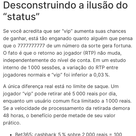
Desconstruindo a ilusão do
“status”
Se você acredita que ser “vip” aumenta suas chances
de ganhar, está tão enganado quanto alguém que pensa
que o 7777777777 de um número da sorte gera fortuna.
O fato é que o retorno ao jogador (RTP) não muda,
independentemente do nível de conta. Em um estudo
interno de 1 000 sessões, a variação do RTP entre
jogadores normais e “vip” foi inferior a 0,03 %.
A única diferença real está no limite de saque. Um
jogador “vip” pode retirar até 5 000 reais por dia,
enquanto um usuário comum fica limitado a 1 000 reais.
Se a velocidade de processamento da retirada demora
48 horas, o benefício perde metade de seu valor
prático.
Bet365: cashback 5 % sobre 2 000 reais = 100