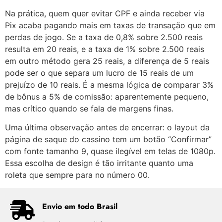
Na prática, quem quer evitar CPF e ainda receber via
Pix acaba pagando mais em taxas de transação que em
perdas de jogo. Se a taxa de 0,8% sobre 2.500 reais
resulta em 20 reais, e a taxa de 1% sobre 2.500 reais
em outro método gera 25 reais, a diferença de 5 reais
pode ser o que separa um lucro de 15 reais de um
prejuízo de 10 reais. É a mesma lógica de comparar 3%
de bônus a 5% de comissão: aparentemente pequeno,
mas crítico quando se fala de margens finas.
Uma última observação antes de encerrar: o layout da
página de saque do cassino tem um botão “Confirmar”
com fonte tamanho 9, quase ilegível em telas de 1080p.
Essa escolha de design é tão irritante quanto uma
roleta que sempre para no número 00.
Envio em todo Brasil