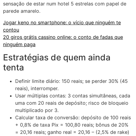
sensação de estar num hotel 5 estrelas com papel de
parede amarelo.
Jogar keno no smartphone: o vício que ninguém te
contou
20 giros grátis cassino online: o conto de fadas que
ninguém paga
Estratégias de quem ainda
tenta
Definir limite diário: 150 reais; se perder 30% (45
reais), interromper.
Usar múltiplas contas: 3 contas simultâneas, cada
uma com 20 reais de depósito; risco de bloqueio
multiplicado por 3.
Calcular taxa de conversão: depósito de 100 reais
+ 0,8% de taxa Pix = 100,80 reais; bônus de 20%
= 20,16 reais; ganho real = 20,16 – (2,5% de rake)