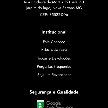
Rua Prudente de Morais 321 sala 711
Jardim do lago, Nova Serrana MG
CEP: 35522-006
Institucional
Fale Conosco
Política de Frete
Trocas e Devoluções
Perguntas Frequentes
Seja um Revendedor
Segurança e Qualidade