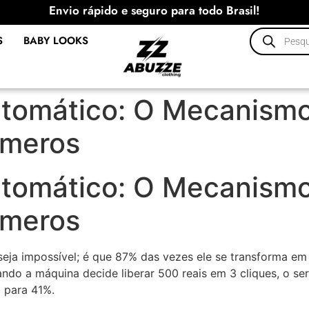
Envio rápido e seguro para todo Brasil!
S
BABY LOOKS
tomático: O Mecanismo
úmeros
tomático: O Mecanismo
úmeros
eja impossível; é que 87% das vezes ele se transforma em 
o a máquina decide liberar 500 reais em 3 cliques, o serv
 para 41%.