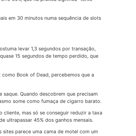
reais em 30 minutos numa sequência de slots
ostuma levar 1,3 segundos por transação,
os quase 15 segundos de tempo perdido, que
lot como Book of Dead, percebemos que a
 de saque. Quando descobrem que precisam
iasmo some como fumaça de cigarro barato.
cliente, mas só se conseguir reduzir a taxa
ode ultrapassar 45% dos ganhos mensais.
itos sites parece uma cama de motel com um