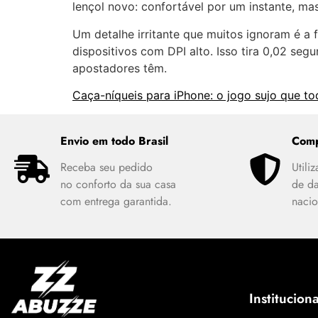
lençol novo: confortável por um instante, ma
Um detalhe irritante que muitos ignoram é a f
dispositivos com DPI alto. Isso tira 0,02 se
apostadores têm.
Caça-níqueis para iPhone: o jogo sujo que t
Envio em todo Brasil
Comp
Receba seu pedido
Utili
no conforto da sua casa
de d
com entrega garantida.
nacio
Instituciona