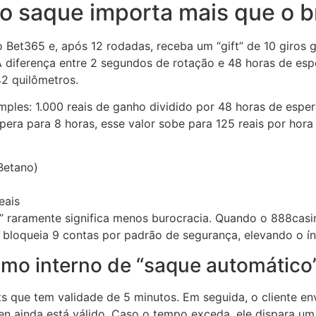
o saque importa mais que o b
 Bet365 e, após 12 rodadas, receba um “gift” de 10 giros g
. A diferença entre 2 segundos de rotação e 48 horas de 
2 quilômetros.
ples: 1.000 reais de ganho dividido por 48 horas de esper
era para 8 horas, esse valor sobe para 125 reais por hora
Betano)
eais
 raramente significa menos burocracia. Quando o 888casi
bloqueia 9 contas por padrão de segurança, elevando o ín
mo interno de “saque automático
s que tem validade de 5 minutos. Em seguida, o cliente en
en ainda está válido. Caso o tempo exceda, ele dispara um e