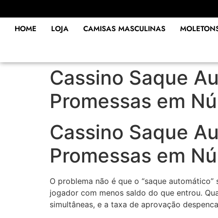
HOME
LOJA
CAMISAS MASCULINAS
MOLETON
Cassino Saque Au
Promessas em N
Cassino Saque Au
Promessas em N
O problema não é que o “saque automático” s
jogador com menos saldo do que entrou. Quand
simultâneas, e a taxa de aprovação despenca